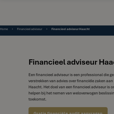
Home
Financieel adviseur
Financieel adviseur Haacht
Financieel adviseur Haa
Een financieel adviseur is een professional die ge
verstrekken van advies over financiële zaken aan 
Haacht. Het doel van een financieel adviseur is om
helpen bij het nemen van weloverwogen beslissin
toekomst.
Gratis financiële audit aanvragen