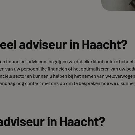
eel adviseur in Haacht?
aren financieel adviseurs begrijpen we dat elke klant unieke beh
ren van uw persoonlijke financiën of het optimaliseren van uw bedr
ciële sector en kunnen u helpen bij het nemen van weloverwogen b
andaag nog contact met ons op om te bespreken hoe we u kunnen h
adviseur in Haacht?