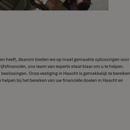
oeften heeft, daarom bieden we op maat gemaakte oplossingen voor
ijfsfinanciën, ons team van experts staat klaar om u te helpen.
eslissingen. Onze vestiging in Haacht is gemakkelijk te bereiken
elpen bij het bereiken van uw financiële doelen in Haacht en