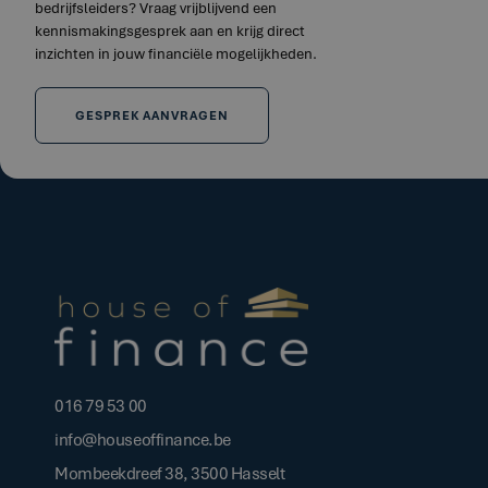
bedrijfsleiders? Vraag vrijblijvend een
kennismakingsgesprek aan en krijg direct
inzichten in jouw financiële mogelijkheden.
GESPREK AANVRAGEN
016 79 53 00
info@houseoffinance.be
Mombeekdreef 38, 3500 Hasselt