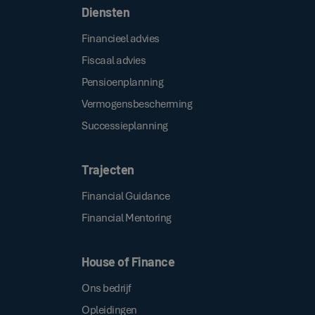
Diensten
Financieel advies
Fiscaal advies
Pensioenplanning
Vermogensbescherming
Successieplanning
Trajecten
Financial Guidance
Financial Mentoring
House of Finance
Ons bedrijf
Opleidingen