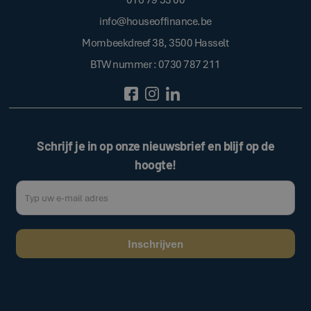
info@houseoffinance.be
Mombeekdreef 38, 3500 Hasselt
BTW nummer : 0730 787 211
Schrijf je in op onze nieuwsbrief en blijf op de
hoogte!
Door op de bovenstaande knop te klikken, gaat u akkoord met onze
.
algemene voorwaarden