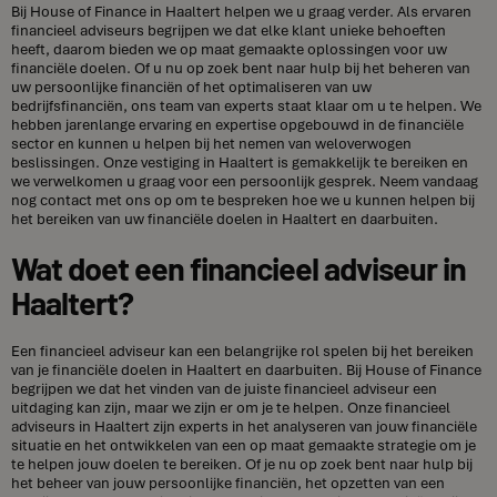
Bij House of Finance in Haaltert helpen we u graag verder. Als ervaren
financieel adviseurs begrijpen we dat elke klant unieke behoeften
heeft, daarom bieden we op maat gemaakte oplossingen voor uw
financiële doelen. Of u nu op zoek bent naar hulp bij het beheren van
uw persoonlijke financiën of het optimaliseren van uw
bedrijfsfinanciën, ons team van experts staat klaar om u te helpen. We
hebben jarenlange ervaring en expertise opgebouwd in de financiële
sector en kunnen u helpen bij het nemen van weloverwogen
beslissingen. Onze vestiging in Haaltert is gemakkelijk te bereiken en
we verwelkomen u graag voor een persoonlijk gesprek. Neem vandaag
nog contact met ons op om te bespreken hoe we u kunnen helpen bij
het bereiken van uw financiële doelen in Haaltert en daarbuiten.
Wat doet een financieel adviseur in
Haaltert?
Een financieel adviseur kan een belangrijke rol spelen bij het bereiken
van je financiële doelen in Haaltert en daarbuiten. Bij House of Finance
begrijpen we dat het vinden van de juiste financieel adviseur een
uitdaging kan zijn, maar we zijn er om je te helpen. Onze financieel
adviseurs in Haaltert zijn experts in het analyseren van jouw financiële
situatie en het ontwikkelen van een op maat gemaakte strategie om je
te helpen jouw doelen te bereiken. Of je nu op zoek bent naar hulp bij
het beheer van jouw persoonlijke financiën, het opzetten van een