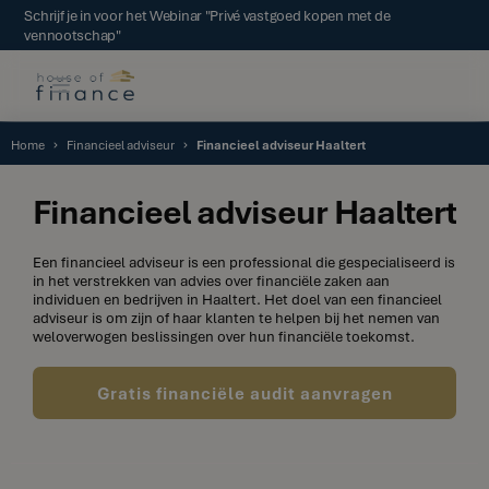
Schrijf je in voor het Webinar "Privé vastgoed kopen met de
vennootschap"
Home
Financieel adviseur
Financieel adviseur Haaltert
Financieel adviseur Haaltert
Een financieel adviseur is een professional die gespecialiseerd is
in het verstrekken van advies over financiële zaken aan
individuen en bedrijven in Haaltert. Het doel van een financieel
adviseur is om zijn of haar klanten te helpen bij het nemen van
weloverwogen beslissingen over hun financiële toekomst.
Gratis financiële audit aanvragen