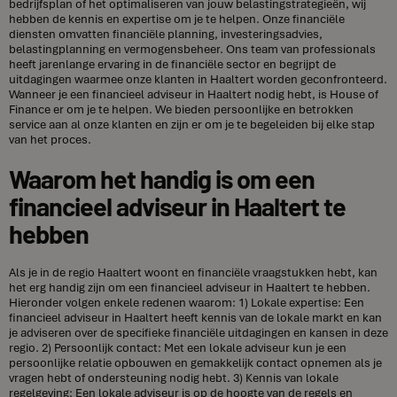
bedrijfsplan of het optimaliseren van jouw belastingstrategieën, wij
hebben de kennis en expertise om je te helpen. Onze financiële
diensten omvatten financiële planning, investeringsadvies,
belastingplanning en vermogensbeheer. Ons team van professionals
heeft jarenlange ervaring in de financiële sector en begrijpt de
uitdagingen waarmee onze klanten in Haaltert worden geconfronteerd.
Wanneer je een financieel adviseur in Haaltert nodig hebt, is House of
Finance er om je te helpen. We bieden persoonlijke en betrokken
service aan al onze klanten en zijn er om je te begeleiden bij elke stap
van het proces.
Waarom het handig is om een
financieel adviseur in Haaltert te
hebben
Als je in de regio Haaltert woont en financiële vraagstukken hebt, kan
het erg handig zijn om een financieel adviseur in Haaltert te hebben.
Hieronder volgen enkele redenen waarom: 1) Lokale expertise: Een
financieel adviseur in Haaltert heeft kennis van de lokale markt en kan
je adviseren over de specifieke financiële uitdagingen en kansen in deze
regio. 2) Persoonlijk contact: Met een lokale adviseur kun je een
persoonlijke relatie opbouwen en gemakkelijk contact opnemen als je
vragen hebt of ondersteuning nodig hebt. 3) Kennis van lokale
regelgeving: Een lokale adviseur is op de hoogte van de regels en