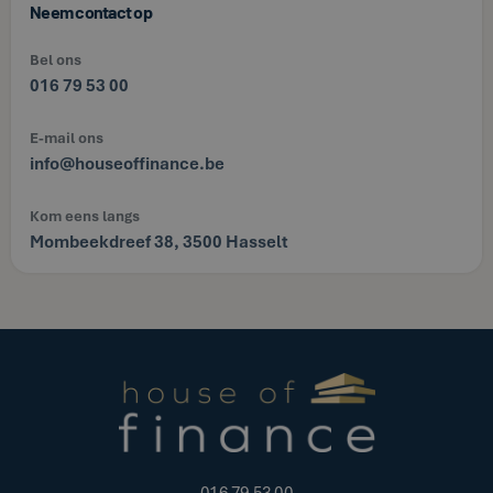
Neem contact op
Bel ons
016 79 53 00
E-mail ons
info@houseoffinance.be
Kom eens langs
Mombeekdreef 38, 3500 Hasselt
016 79 53 00