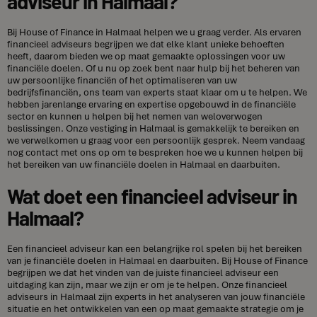
adviseur in Halmaal?
Bij House of Finance in Halmaal helpen we u graag verder. Als ervaren
financieel adviseurs begrijpen we dat elke klant unieke behoeften
heeft, daarom bieden we op maat gemaakte oplossingen voor uw
financiële doelen. Of u nu op zoek bent naar hulp bij het beheren van
uw persoonlijke financiën of het optimaliseren van uw
bedrijfsfinanciën, ons team van experts staat klaar om u te helpen. We
hebben jarenlange ervaring en expertise opgebouwd in de financiële
sector en kunnen u helpen bij het nemen van weloverwogen
beslissingen. Onze vestiging in Halmaal is gemakkelijk te bereiken en
we verwelkomen u graag voor een persoonlijk gesprek. Neem vandaag
nog contact met ons op om te bespreken hoe we u kunnen helpen bij
het bereiken van uw financiële doelen in Halmaal en daarbuiten.
Wat doet een financieel adviseur in
Halmaal?
Een financieel adviseur kan een belangrijke rol spelen bij het bereiken
van je financiële doelen in Halmaal en daarbuiten. Bij House of Finance
begrijpen we dat het vinden van de juiste financieel adviseur een
uitdaging kan zijn, maar we zijn er om je te helpen. Onze financieel
adviseurs in Halmaal zijn experts in het analyseren van jouw financiële
situatie en het ontwikkelen van een op maat gemaakte strategie om je