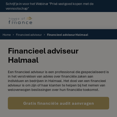
Schrijf je in voor het Webinar "Privé vastgoed kopen met de
vennootschap"
Home
Financieel adviseur
Financieel adviseur Halmaal
Financieel adviseur
Halmaal
Een financieel adviseur is een professional die gespecialiseerd is
in het verstrekken van advies over financiële zaken aan
individuen en bedrijven in Halmaal. Het doel van een financieel
adviseur is om zijn of haar klanten te helpen bij het nemen van
weloverwogen beslissingen over hun financiële toekomst.
Gratis financiële audit aanvragen