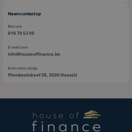
Neem contact op
Bel ons
016 79 53 00
E-mail ons
info@houseoffinance.be
Kom eens langs
Mombeekdreef 38, 3500 Hasselt