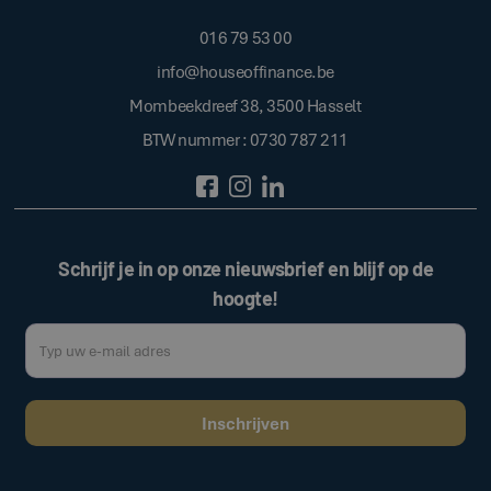
016 79 53 00
info@houseoffinance.be
Mombeekdreef 38, 3500 Hasselt
BTW nummer : 0730 787 211
Schrijf je in op onze nieuwsbrief en blijf op de
hoogte!
Door op de bovenstaande knop te klikken, gaat u akkoord met onze
.
algemene voorwaarden