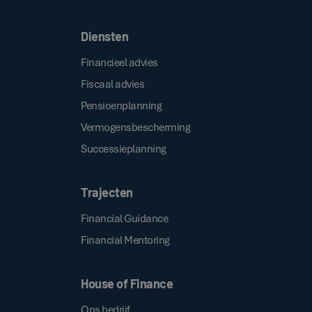
Diensten
Financieel advies
Fiscaal advies
Pensioenplanning
Vermogensbescherming
Successieplanning
Trajecten
Financial Guidance
Financial Mentoring
House of Finance
Ons bedrijf