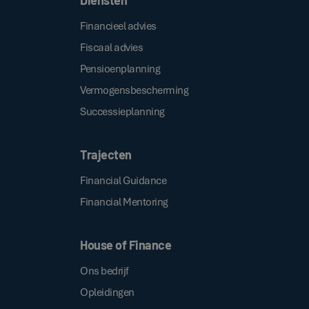
Financieel advies
Fiscaal advies
Pensioenplanning
Vermogensbescherming
Successieplanning
Trajecten
Financial Guidance
Financial Mentoring
House of Finance
Ons bedrijf
Opleidingen