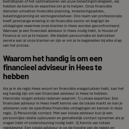
bedrijfsplan of het optimaliseren van jouw belastingstrategieën, wij
hebben de kennis en expertise om je te helpen. Onze financiële
diensten omvatten financiële planning, investeringsadvies,
belastingplanning en vermogensbeheer. Ons team van professionals
heeft jarenlange ervaring in de financiële sector en begrijpt de
uitdagingen waarmee onze klanten in Hees worden geconfronteerd.
Wanneer je een financieel adviseur in Hees nodig hebt, is House of
Finance er om je te helpen. We bieden persoonlijke en betrokken
service aan al onze klanten en zijn er om je te begeleiden bij elke stap
van het proces.
Waarom het handig is om een
financieel adviseur in Hees te
hebben
Als je in de regio Hees woont en financiële vraagstukken hebt, kan het
erg handig zijn om een financieel adviseur in Hees te hebben.
Hieronder volgen enkele redenen waarom: 1) Lokale expertise: Een
financieel adviseur in Hees heeft kennis van de lokale markt en kan je
adviseren over de specifieke financiële uitdagingen en kansen in deze
regio. 2) Persoonlijk contact: Met een lokale adviseur kun je een
persoonlijke relatie opbouwen en gemakkelijk contact opnemen als je
vragen hebt of ondersteuning nodig hebt. 3) Kennis van lokale
regelgeving: Een lokale adviseur is op de hoogte van de regels en