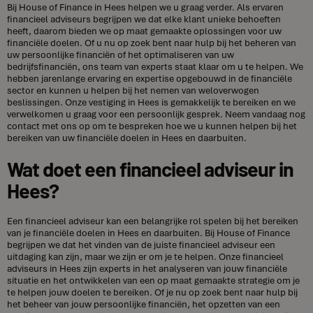
Bij House of Finance in Hees helpen we u graag verder. Als ervaren
financieel adviseurs begrijpen we dat elke klant unieke behoeften
heeft, daarom bieden we op maat gemaakte oplossingen voor uw
financiële doelen. Of u nu op zoek bent naar hulp bij het beheren van
uw persoonlijke financiën of het optimaliseren van uw
bedrijfsfinanciën, ons team van experts staat klaar om u te helpen. We
hebben jarenlange ervaring en expertise opgebouwd in de financiële
sector en kunnen u helpen bij het nemen van weloverwogen
beslissingen. Onze vestiging in Hees is gemakkelijk te bereiken en we
verwelkomen u graag voor een persoonlijk gesprek. Neem vandaag nog
contact met ons op om te bespreken hoe we u kunnen helpen bij het
bereiken van uw financiële doelen in Hees en daarbuiten.
Wat doet een financieel adviseur in
Hees?
Een financieel adviseur kan een belangrijke rol spelen bij het bereiken
van je financiële doelen in Hees en daarbuiten. Bij House of Finance
begrijpen we dat het vinden van de juiste financieel adviseur een
uitdaging kan zijn, maar we zijn er om je te helpen. Onze financieel
adviseurs in Hees zijn experts in het analyseren van jouw financiële
situatie en het ontwikkelen van een op maat gemaakte strategie om je
te helpen jouw doelen te bereiken. Of je nu op zoek bent naar hulp bij
het beheer van jouw persoonlijke financiën, het opzetten van een