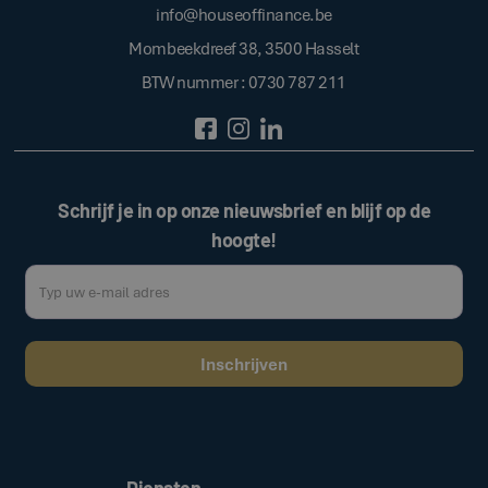
info@houseoffinance.be
Mombeekdreef 38, 3500 Hasselt
BTW nummer : 0730 787 211
Schrijf je in op onze nieuwsbrief en blijf op de
hoogte!
Door op de bovenstaande knop te klikken, gaat u akkoord met onze
.
algemene voorwaarden
Diensten