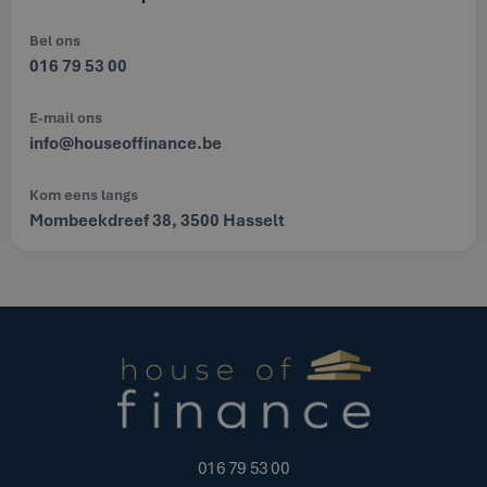
Bel ons
016 79 53 00
E-mail ons
info@houseoffinance.be
Kom eens langs
Mombeekdreef 38, 3500 Hasselt
016 79 53 00