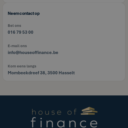
Neem contact op
Bel ons
016 79 53 00
E-mail ons
info@houseoffinance.be
Kom eens langs
Mombeekdreef 38, 3500 Hasselt