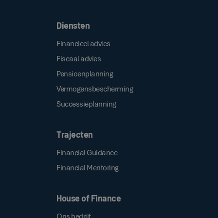
Diensten
Financieel advies
Fiscaal advies
Pensioenplanning
Vermogensbescherming
Successieplanning
Trajecten
Financial Guidance
Financial Mentoring
House of Finance
Ons bedrijf