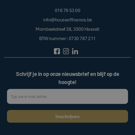
016 79 53 00
info@houseoffinance.be
Mombeekdreef 38, 3500 Hasselt
BTW nummer : 0730 787 211
Schrijf je in op onze nieuwsbrief en blijf op de
hoogte!
Door op de bovenstaande knop te klikken, gaat u akkoord met onze
.
algemene voorwaarden