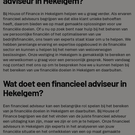
adviseur in Hekelgem?
Bij House of Finance in Hekelgem helpen we u graag verder. Als ervaren
financieel adviseurs begrijpen we dat elke klant unieke behoeften
heeft, daarom bieden we op maat gemaakte oplossingen voor uw
financiële doelen. Of u nu op zoek bent naar hulp bij het beheren van
uw persoonlijke financiën of het optimaliseren van uw
bedrijfsfinanciën, ons team van experts staat klaar om u te helpen. We
hebben jarenlange ervaring en expertise opgebouwd in de financiële
sector en kunnen u helpen bij het nemen van weloverwogen
beslissingen. Onze vestiging in Hekelgem is gemakkelijk te bereiken en
we verwelkomen u graag voor een persoonlijk gesprek. Neem vandaag
nog contact met ons op om te bespreken hoe we u kunnen helpen bij
het bereiken van uw financiële doelen in Hekelgem en daarbuiten.
Wat doet een financieel adviseur in
Hekelgem?
Een financieel adviseur kan een belangrijke rol spelen bij het bereiken
van je financiële doelen in Hekelgem en daarbuiten. Bij House of
Finance begrijpen we dat het vinden van de juiste financieel adviseur
een uitdaging kan zijn, maar we zijn er om je te helpen. Onze financieel
adviseurs in Hekelgem zijn experts in het analyseren van jouw
financiële situatie en het ontwikkelen van een op maat gemaakte