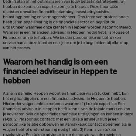
bedrijfsplan of het optimaliseren van jouw belastingstrategieën, wij
hebben de kennis en expertise om je te helpen. Onze financiële
diensten omvatten financiële planning, investeringsadvies,
belastingplanning en vermogensbeheer. Ons team van professionals
heeft jarenlange ervaring in de financiële sector en begrijpt de
uitdagingen waarmee onze klanten in Heppen worden geconfronteerd.
Wanneer je een financieel adviseur in Heppen nodig hebt, is House of
Finance er om je te helpen. We bieden persoonlijke en betrokken
service aan al onze klanten en zijn er om je te begeleiden bij elke stap
van het proces.
Waarom het handig is om een
financieel adviseur in Heppen te
hebben
Als je in de regio Heppen woont en financiële vraagstukken hebt, kan
het erg handig zijn om een financieel adviseur in Heppen te hebben.
Hieronder volgen enkele redenen waarom: 1) Lokale expertise: Een
financieel adviseur in Heppen heeft kennis van de lokale markt en kan
je adviseren over de specifieke financiële uitdagingen en kansen in deze
regio. 2) Persoonlijk contact: Met een lokale adviseur kun je een
persoonlijke relatie opbouwen en gemakkelijk contact opnemen als je
vragen hebt of ondersteuning nodig hebt. 3) Kennis van lokale
regelgeving: Een lokale adviseur is op de hoogte van de regels en