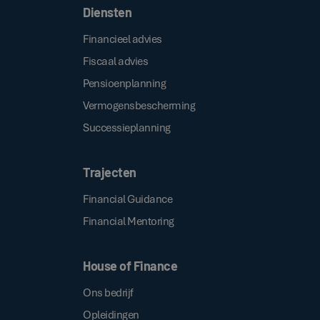
Diensten
Financieel advies
Fiscaal advies
Pensioenplanning
Vermogensbescherming
Successieplanning
Trajecten
Financial Guidance
Financial Mentoring
House of Finance
Ons bedrijf
Opleidingen