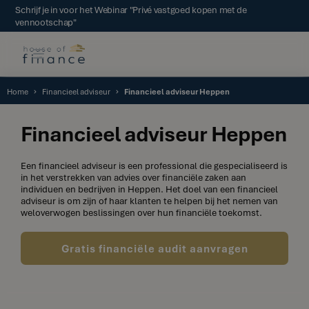
Schrijf je in voor het Webinar "Privé vastgoed kopen met de
vennootschap"
Home
Financieel adviseur
Financieel adviseur Heppen
Financieel adviseur Heppen
Een financieel adviseur is een professional die gespecialiseerd is
in het verstrekken van advies over financiële zaken aan
individuen en bedrijven in Heppen. Het doel van een financieel
adviseur is om zijn of haar klanten te helpen bij het nemen van
weloverwogen beslissingen over hun financiële toekomst.
Gratis financiële audit aanvragen