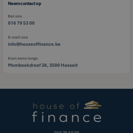
Neem contact op
Bel ons
016 79 53 00
E-mail ons
info@houseoffinance.be
Kom eens langs
Mombeekdreef 38, 3500 Hasselt
016 79 53 00