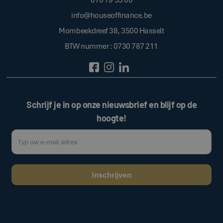
info@houseoffinance.be
Mombeekdreef 38, 3500 Hasselt
BTW nummer : 0730 787 211
Schrijf je in op onze nieuwsbrief en blijf op de
hoogte!
Door op de bovenstaande knop te klikken, gaat u akkoord met onze
.
algemene voorwaarden