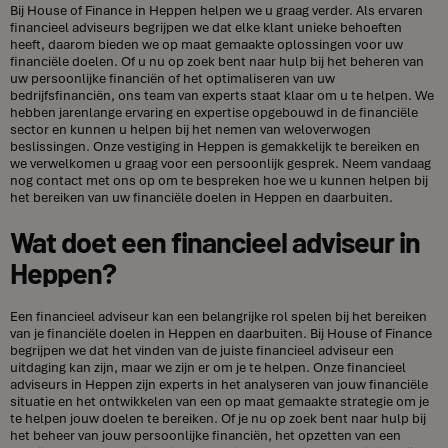
Bij House of Finance in Heppen helpen we u graag verder. Als ervaren
financieel adviseurs begrijpen we dat elke klant unieke behoeften
heeft, daarom bieden we op maat gemaakte oplossingen voor uw
financiële doelen. Of u nu op zoek bent naar hulp bij het beheren van
uw persoonlijke financiën of het optimaliseren van uw
bedrijfsfinanciën, ons team van experts staat klaar om u te helpen. We
hebben jarenlange ervaring en expertise opgebouwd in de financiële
sector en kunnen u helpen bij het nemen van weloverwogen
beslissingen. Onze vestiging in Heppen is gemakkelijk te bereiken en
we verwelkomen u graag voor een persoonlijk gesprek. Neem vandaag
nog contact met ons op om te bespreken hoe we u kunnen helpen bij
het bereiken van uw financiële doelen in Heppen en daarbuiten.
Wat doet een financieel adviseur in
Heppen?
Een financieel adviseur kan een belangrijke rol spelen bij het bereiken
van je financiële doelen in Heppen en daarbuiten. Bij House of Finance
begrijpen we dat het vinden van de juiste financieel adviseur een
uitdaging kan zijn, maar we zijn er om je te helpen. Onze financieel
adviseurs in Heppen zijn experts in het analyseren van jouw financiële
situatie en het ontwikkelen van een op maat gemaakte strategie om je
te helpen jouw doelen te bereiken. Of je nu op zoek bent naar hulp bij
het beheer van jouw persoonlijke financiën, het opzetten van een