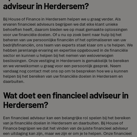
adviseur in Herdersem?
Bij House of Finance in Herdersem helpen we u graag verder. Als
ervaren financieel adviseurs begrijpen we dat elke klant unieke
behoeften heeft, daarom bieden we op maat gemaakte oplossingen
voor uw financiële doelen. Of u nu op zoek bent naar hulp bij het
beheren van uw persoonlijke financiën of het optimaliseren van uw
bedrijfsfinanciën, ons team van experts staat klaar om u te helpen. We
hebben jarenlange ervaring en expertise opgebouwd in de financiële
sector en kunnen u helpen bij het nemen van weloverwogen
beslissingen. Onze vestiging in Herdersem is gemakkelijk te bereiken
en we verwelkomen u graag voor een persoonlijk gesprek. Neem
vandaag nog contact met ons op om te bespreken hoe we u kunnen
helpen bij het bereiken van uw financiële doelen in Herdersem en
daarbuiten.
Wat doet een financieel adviseur in
Herdersem?
Een financieel adviseur kan een belangrijke rol spelen bij het bereiken
van je financiële doelen in Herdersem en daarbuiten. Bij House of
Finance begrijpen we dat het vinden van de juiste financieel adviseur
een uitdaging kan zijn, maar we zijn er om je te helpen. Onze financieel