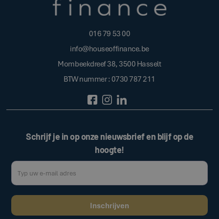
016 79 53 00
info@houseoffinance.be
Mombeekdreef 38, 3500 Hasselt
BTW nummer : 0730 787 211
Schrijf je in op onze nieuwsbrief en blijf op de
hoogte!