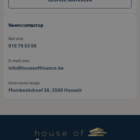
GESPREK AANVRAGEN
Neem contact op
Bel ons
016 79 53 00
E-mail ons
info@houseoffinance.be
Kom eens langs
Mombeekdreef 38, 3500 Hasselt