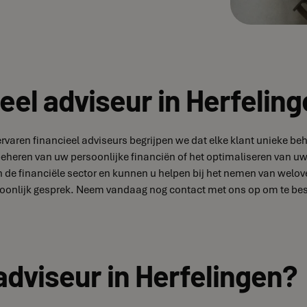
eel adviseur in Herfelin
s ervaren financieel adviseurs begrijpen we dat elke klant uniek
 beheren van uw persoonlijke financiën of het optimaliseren van uw
de financiële sector en kunnen u helpen bij het nemen van welove
oonlijk gesprek. Neem vandaag nog contact met ons op om te besp
adviseur in Herfelingen?