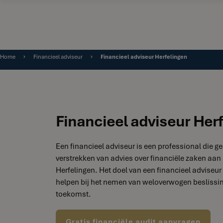
Home
Financieel adviseur
Financieel adviseur Herfelingen
Financieel adviseur Her
Een financieel adviseur is een professional die ge
verstrekken van advies over financiële zaken aan 
Herfelingen. Het doel van een financieel adviseur 
helpen bij het nemen van weloverwogen beslissin
toekomst.
Gratis financiële audit aanvragen