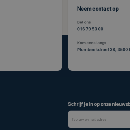
Neem contact op
Bel ons
016 79 53 00
Kom eens langs
Mombeekdreef 38, 3500 
Schrijf je in op onze nieuwsb