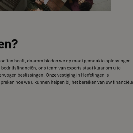
gen?
e behoeften heeft, daarom bieden we op maat gemaakte oplossingen
 bedrijfsfinanciën, ons team van experts staat klaar om u te
rwogen beslissingen. Onze vestiging in Herfelingen is
reken hoe we u kunnen helpen bij het bereiken van uw financiële