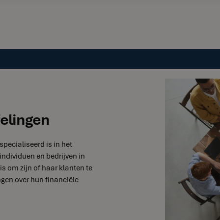
felingen
specialiseerd is in het
individuen en bedrijven in
is om zijn of haar klanten te
gen over hun financiële