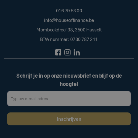
016 79 53 00
info@houseoffinance.be
Mombeekdreef 38, 3500 Hasselt
BTW nummer : 0730 787 211
Schrijf je in op onze nieuwsbrief en blijf op de
hoogte!
Door op de bovenstaande knop te klikken, gaat u akkoord met onze
.
algemene voorwaarden