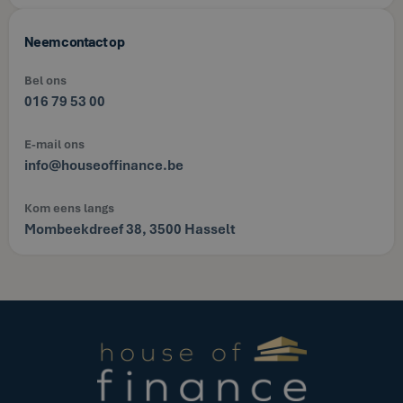
Neem contact op
Bel ons
016 79 53 00
E-mail ons
info@houseoffinance.be
Kom eens langs
Mombeekdreef 38, 3500 Hasselt