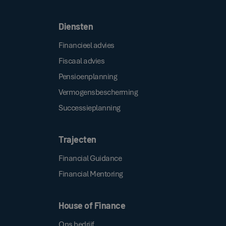
Diensten
Financieel advies
Fiscaal advies
Pensioenplanning
Vermogensbescherming
Successieplanning
Trajecten
Financial Guidance
Financial Mentoring
House of Finance
Ons bedrijf