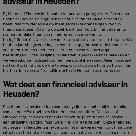
adviseur in Heusden?
Bij House of Finance in Heusden helpen we u graag verder. Als ervaren
financieel adviseurs begrijpen we dat elke klant unieke behoeften
heeft, daarom bieden we op maat gemaakte oplossingen voor uw
financiële doelen. Of u nu op zoek bent naar hulp bij het beheren van
uw persoonlijke financiën of het optimaliseren van uw
bedrijfsfinanciën, ons team van experts staat klaar om u te helpen. We
hebben jarenlange ervaring en expertise opgebouwd in de financiële
sector en kunnen u helpen bij het nemen van weloverwogen
beslissingen. Onze vestiging in Heusden is gemakkelijk te bereiken en
we verwelkomen u graag voor een persoonlijk gesprek. Neem vandaag
nog contact met ons op om te bespreken hoe we u kunnen helpen bij
het bereiken van uw financiële doelen in Heusden en daarbuiten.
Wat doet een financieel adviseur in
Heusden?
Een financieel adviseur kan een belangrijke rol spelen bij het bereiken
van je financiële doelen in Heusden en daarbuiten. Bij House of
Finance begrijpen we dat het vinden van de juiste financieel adviseur
een uitdaging kan zijn, maar we zijn er om je te helpen. Onze financieel
adviseurs in Heusden zijn experts in het analyseren van jouw financiële
situatie en het ontwikkelen van een op maat gemaakte strategie om je