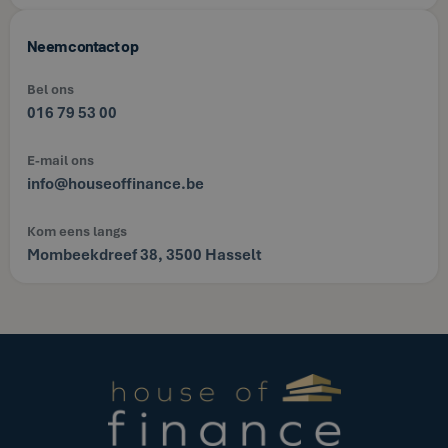
Neem contact op
Bel ons
016 79 53 00
E-mail ons
info@houseoffinance.be
Kom eens langs
Mombeekdreef 38, 3500 Hasselt