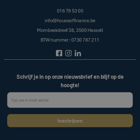
016 79 53 00
info@houseoffinance.be
Mombeekdreef 38, 3500 Hasselt
BTW nummer : 0730 787 211
Schrijf je in op onze nieuwsbrief en blijf op de
hoogte!
Door op de bovenstaande knop te klikken, gaat u akkoord met onze
.
algemene voorwaarden