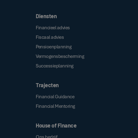
Diensten
Financieel advies
Fiscaal advies
Pensioenplanning
Vermogensbescherming
Successieplanning
Trajecten
Financial Guidance
Financial Mentoring
House of Finance
Ons bedrijf