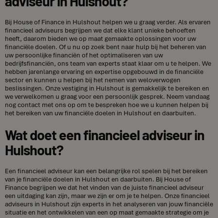
adviseur in Hulshout?
Bij House of Finance in Hulshout helpen we u graag verder. Als ervaren
financieel adviseurs begrijpen we dat elke klant unieke behoeften
heeft, daarom bieden we op maat gemaakte oplossingen voor uw
financiële doelen. Of u nu op zoek bent naar hulp bij het beheren van
uw persoonlijke financiën of het optimaliseren van uw
bedrijfsfinanciën, ons team van experts staat klaar om u te helpen. We
hebben jarenlange ervaring en expertise opgebouwd in de financiële
sector en kunnen u helpen bij het nemen van weloverwogen
beslissingen. Onze vestiging in Hulshout is gemakkelijk te bereiken en
we verwelkomen u graag voor een persoonlijk gesprek. Neem vandaag
nog contact met ons op om te bespreken hoe we u kunnen helpen bij
het bereiken van uw financiële doelen in Hulshout en daarbuiten.
Wat doet een financieel adviseur in
Hulshout?
Een financieel adviseur kan een belangrijke rol spelen bij het bereiken
van je financiële doelen in Hulshout en daarbuiten. Bij House of
Finance begrijpen we dat het vinden van de juiste financieel adviseur
een uitdaging kan zijn, maar we zijn er om je te helpen. Onze financieel
adviseurs in Hulshout zijn experts in het analyseren van jouw financiële
situatie en het ontwikkelen van een op maat gemaakte strategie om je