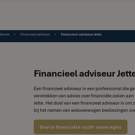
Home
Financieel adviseur
Financieel adviseur Jette
Financieel adviseur Jett
Een financieel adviseur is een professional die ge
verstrekken van advies over financiële zaken aan 
Jette. Het doel van een financieel adviseur is om z
bij het nemen van weloverwogen beslissingen ove
Gratis financiële audit aanvragen