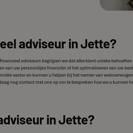
eel adviseur in Jette?
ren financieel adviseurs begrijpen we dat elke klant unieke behoe
ren van uw persoonlijke financiën of het optimaliseren van uw bedr
ciële sector en kunnen u helpen bij het nemen van weloverwogen be
ag nog contact met ons op om te bespreken hoe we u kunnen helpe
adviseur in Jette?