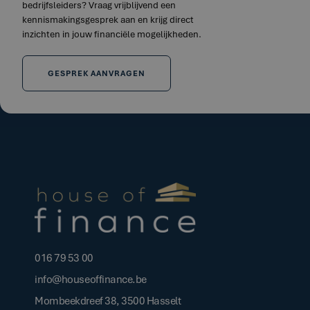
bedrijfsleiders? Vraag vrijblijvend een
kennismakingsgesprek aan en krijg direct
inzichten in jouw financiële mogelijkheden.
GESPREK AANVRAGEN
016 79 53 00
info@houseoffinance.be
Mombeekdreef 38, 3500 Hasselt