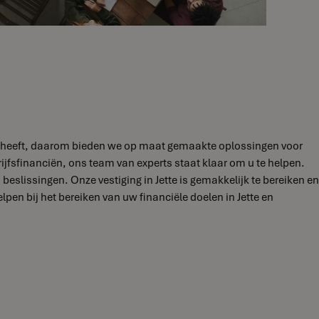
ften heeft, daarom bieden we op maat gemaakte oplossingen voor
ijfsfinanciën, ons team van experts staat klaar om u te helpen.
slissingen. Onze vestiging in Jette is gemakkelijk te bereiken en
n bij het bereiken van uw financiële doelen in Jette en