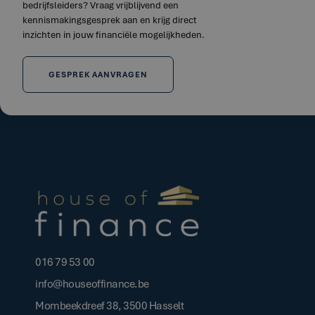
bedrijfsleiders? Vraag vrijblijvend een
kennismakingsgesprek aan en krijg direct
inzichten in jouw financiële mogelijkheden.
GESPREK AANVRAGEN
016 79 53 00
info@houseoffinance.be
Mombeekdreef 38, 3500 Hasselt