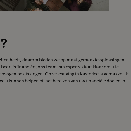
e?
behoeften heeft, daarom bieden we op maat gemaakte oplossingen
 bedrijfsfinanciën, ons team van experts staat klaar om u te
rwogen beslissingen. Onze vestiging in Kasterlee is gemakkelijk
 u kunnen helpen bij het bereiken van uw financiële doelen in