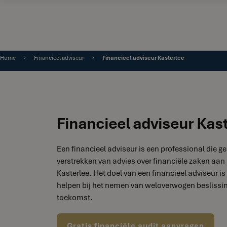
Home
Financieel adviseur
Financieel adviseur Kasterlee
Financieel adviseur Kas
Een financieel adviseur is een professional die ge
verstrekken van advies over financiële zaken aan 
Kasterlee. Het doel van een financieel adviseur is
helpen bij het nemen van weloverwogen beslissin
toekomst.
Gratis financiële audit aanvragen