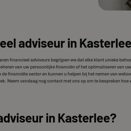
eel adviseur in Kasterle
ervaren financieel adviseurs begrijpen we dat elke klant unieke 
 beheren van uw persoonlijke financiën of het optimaliseren van uw
de financiële sector en kunnen u helpen bij het nemen van welove
rek. Neem vandaag nog contact met ons op om te bespreken hoe we
adviseur in Kasterlee?