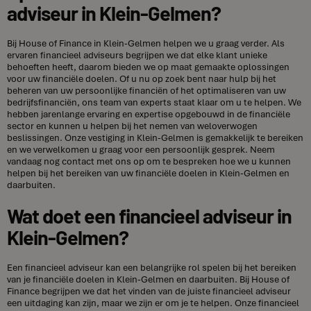
adviseur in Klein-Gelmen?
Bij House of Finance in Klein-Gelmen helpen we u graag verder. Als
ervaren financieel adviseurs begrijpen we dat elke klant unieke
behoeften heeft, daarom bieden we op maat gemaakte oplossingen
voor uw financiële doelen. Of u nu op zoek bent naar hulp bij het
beheren van uw persoonlijke financiën of het optimaliseren van uw
bedrijfsfinanciën, ons team van experts staat klaar om u te helpen. We
hebben jarenlange ervaring en expertise opgebouwd in de financiële
sector en kunnen u helpen bij het nemen van weloverwogen
beslissingen. Onze vestiging in Klein-Gelmen is gemakkelijk te bereiken
en we verwelkomen u graag voor een persoonlijk gesprek. Neem
vandaag nog contact met ons op om te bespreken hoe we u kunnen
helpen bij het bereiken van uw financiële doelen in Klein-Gelmen en
daarbuiten.
Wat doet een financieel adviseur in
Klein-Gelmen?
Een financieel adviseur kan een belangrijke rol spelen bij het bereiken
van je financiële doelen in Klein-Gelmen en daarbuiten. Bij House of
Finance begrijpen we dat het vinden van de juiste financieel adviseur
een uitdaging kan zijn, maar we zijn er om je te helpen. Onze financieel