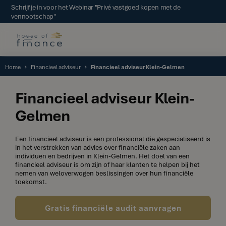
Schrijf je in voor het Webinar "Privé vastgoed kopen met de
vennootschap"
Home
Financieel adviseur
Financieel adviseur Klein-Gelmen
Financieel adviseur Klein-
Gelmen
Een financieel adviseur is een professional die gespecialiseerd is
in het verstrekken van advies over financiële zaken aan
individuen en bedrijven in Klein-Gelmen. Het doel van een
financieel adviseur is om zijn of haar klanten te helpen bij het
nemen van weloverwogen beslissingen over hun financiële
toekomst.
Gratis financiële audit aanvragen