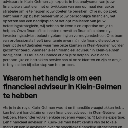
adviseurs in Klein-Gelmen zijn experts in het analyseren van jouw
financiële situatie en het ontwikkelen van een op maat gemaakte
strategie om je te helpen jouw doelen te bereiken. Of je nu op zoek
bent naar hulp bij het beheer van jouw persoonlijke financiën, het
opzetten van een bedrijfsplan of het optimaliseren van jouw
belastingstrategieën, wij hebben de kennis en expertise om je te
helpen. Onze financiële diensten omvatten financiële planning,
investeringsadvies, belastingplanning en vermogensbeheer. Ons team
van professionals heeft jarenlange ervaring in de financiële sector en
begrijpt de uitdagingen waarmee onze klanten in Klein-Gelmen worden
geconfronteerd. Wanneer je een financieel adviseur in Klein-Gelmen
nodig hebt, is House of Finance er om je te helpen. We bieden
persoonlijke en betrokken service aan al onze klanten en zijn er om je
te begeleiden bij elke stap van het proces.
Waarom het handig is om een
financieel adviseur in Klein-Gelmen
te hebben
Als je in de regio Klein-Gelmen woont en financiële vraagstukken hebt,
kan het erg handig zijn om een financieel adviseur in Klein-Gelmen te
hebben. Hieronder volgen enkele redenen waarom: 1) Lokale expertise:
Een financieel adviseur in Klein-Gelmen heeft kennis van de lokale
markt en kan je adviseren over de specifieke financiële uitdagingen en