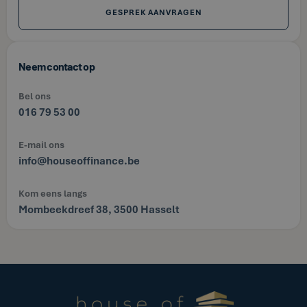
GESPREK AANVRAGEN
Neem contact op
Bel ons
016 79 53 00
E-mail ons
info@houseoffinance.be
Kom eens langs
Mombeekdreef 38, 3500 Hasselt