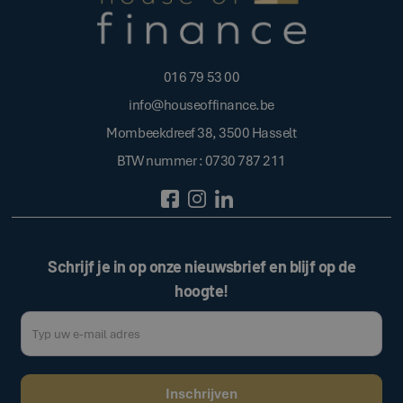
016 79 53 00
info@houseoffinance.be
Mombeekdreef 38, 3500 Hasselt
BTW nummer : 0730 787 211
Schrijf je in op onze nieuwsbrief en blijf op de
hoogte!