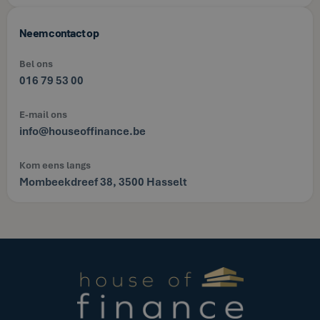
Neem contact op
Bel ons
016 79 53 00
E-mail ons
info@houseoffinance.be
Kom eens langs
Mombeekdreef 38, 3500 Hasselt