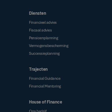
Diensten
Financieel advies
Fiscaal advies
Pensioenplanning
Vermogensbescherming
Successieplanning
Trajecten
Financial Guidance
Financial Mentoring
House of Finance
Ons bedrijf