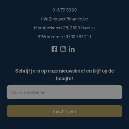
016 79 53 00
info@houseoffinance.be
Mombeekdreef 38, 3500 Hasselt
BTW nummer : 0730 787 211
Schrijf je in op onze nieuwsbrief en blijf op de
hoogte!
Door op de bovenstaande knop te klikken, gaat u akkoord met onze
.
algemene voorwaarden