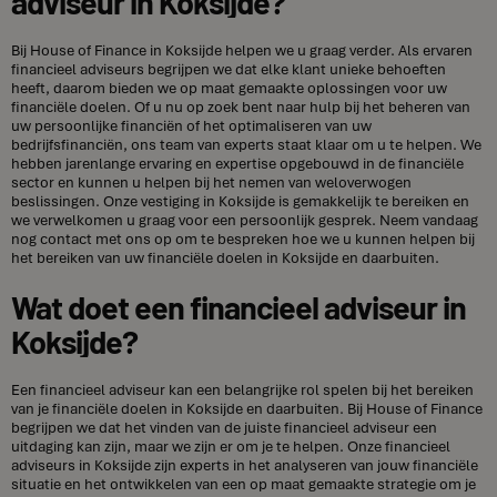
adviseur in Koksijde?
Bij House of Finance in Koksijde helpen we u graag verder. Als ervaren
financieel adviseurs begrijpen we dat elke klant unieke behoeften
heeft, daarom bieden we op maat gemaakte oplossingen voor uw
financiële doelen. Of u nu op zoek bent naar hulp bij het beheren van
uw persoonlijke financiën of het optimaliseren van uw
bedrijfsfinanciën, ons team van experts staat klaar om u te helpen. We
hebben jarenlange ervaring en expertise opgebouwd in de financiële
sector en kunnen u helpen bij het nemen van weloverwogen
beslissingen. Onze vestiging in Koksijde is gemakkelijk te bereiken en
we verwelkomen u graag voor een persoonlijk gesprek. Neem vandaag
nog contact met ons op om te bespreken hoe we u kunnen helpen bij
het bereiken van uw financiële doelen in Koksijde en daarbuiten.
Wat doet een financieel adviseur in
Koksijde?
Een financieel adviseur kan een belangrijke rol spelen bij het bereiken
van je financiële doelen in Koksijde en daarbuiten. Bij House of Finance
begrijpen we dat het vinden van de juiste financieel adviseur een
uitdaging kan zijn, maar we zijn er om je te helpen. Onze financieel
adviseurs in Koksijde zijn experts in het analyseren van jouw financiële
situatie en het ontwikkelen van een op maat gemaakte strategie om je