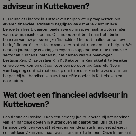
adviseur in Kuttekoven?
Bij House of Finance in Kuttekoven helpen we u graag verder. Als
ervaren financieel adviseurs begrijpen we dat elke klant unieke
behoeften heeft, daarom bieden we op maat gemaakte oplossingen
voor uw financiële doelen. Of u nu op zoek bent naar hulp bij het
beheren van uw persoonlijke financiën of het optimaliseren van uw
bedrijfsfinanciën, ons team van experts staat klaar om u te helpen. We
hebben jarenlange ervaring en expertise opgebouwd in de financiële
sector en kunnen u helpen bij het nemen van weloverwogen
beslissingen. Onze vestiging in Kuttekoven is gemakkelijk te bereiken
en we verwelkomen u graag voor een persoonlijk gesprek. Neem
vandaag nog contact met ons op om te bespreken hoe we u kunnen
helpen bij het bereiken van uw financiële doelen in Kuttekoven en
daarbuiten.
Wat doet een financieel adviseur in
Kuttekoven?
Een financieel adviseur kan een belangrijke rol spelen bij het bereiken
van je financiële doelen in Kuttekoven en daarbuiten. Bij House of
Finance begrijpen we dat het vinden van de juiste financieel adviseur
een uitdaging kan zijn, maar we zijn er om je te helpen. Onze financieel