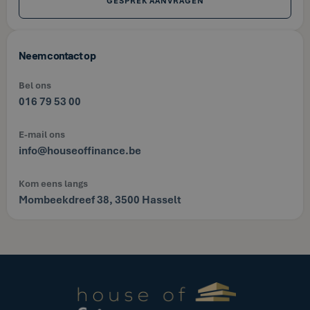
GESPREK AANVRAGEN
Neem contact op
Bel ons
016 79 53 00
E-mail ons
info@houseoffinance.be
Kom eens langs
Mombeekdreef 38, 3500 Hasselt