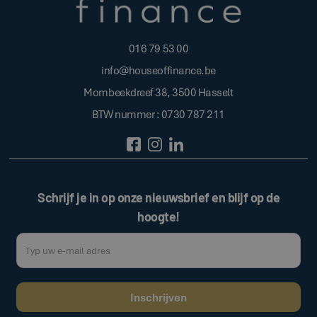
016 79 53 00
info@houseoffinance.be
Mombeekdreef 38, 3500 Hasselt
BTW nummer : 0730 787 211
Schrijf je in op onze nieuwsbrief en blijf op de
hoogte!