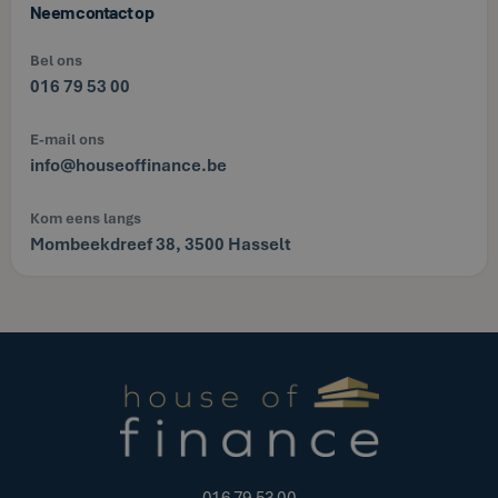
Neem contact op
Bel ons
016 79 53 00
E-mail ons
info@houseoffinance.be
Kom eens langs
Mombeekdreef 38, 3500 Hasselt
016 79 53 00