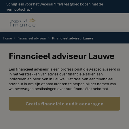
Schrijf je in voor het Webinar "Privé vastgoed kopen met de
vennootschap"
Home
Financieel adviseur
Financieel adviseur Lauwe
Financieel adviseur Lauwe
Een financieel adviseur is een professional die gespecialiseerd is
in het verstrekken van advies over financiële zaken aan
individuen en bedrijven in Lauwe. Het doel van een financieel
adviseur is om zijn of haar klanten te helpen bij het nemen van
weloverwogen beslissingen over hun financiële toekomst.
Gratis financiële audit aanvragen