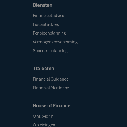
Diensten
Financieel advies
Fiscaal advies
Pensioenplanning
Vermogensbescherming
Successieplanning
Trajecten
Financial Guidance
Financial Mentoring
House of Finance
Ons bedrijf
Opleidingen