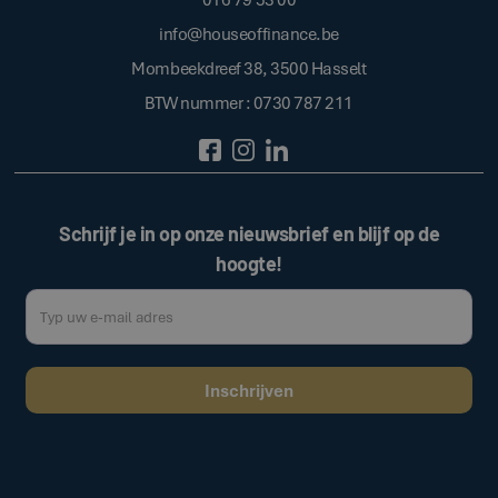
info@houseoffinance.be
Mombeekdreef 38, 3500 Hasselt
BTW nummer : 0730 787 211
Schrijf je in op onze nieuwsbrief en blijf op de
hoogte!
Door op de bovenstaande knop te klikken, gaat u akkoord met onze
.
algemene voorwaarden