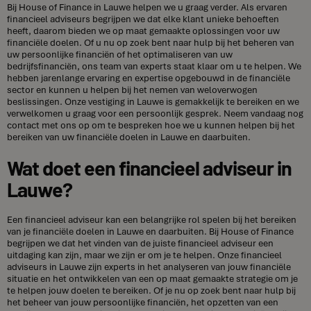
Bij House of Finance in Lauwe helpen we u graag verder. Als ervaren
financieel adviseurs begrijpen we dat elke klant unieke behoeften
heeft, daarom bieden we op maat gemaakte oplossingen voor uw
financiële doelen. Of u nu op zoek bent naar hulp bij het beheren van
uw persoonlijke financiën of het optimaliseren van uw
bedrijfsfinanciën, ons team van experts staat klaar om u te helpen. We
hebben jarenlange ervaring en expertise opgebouwd in de financiële
sector en kunnen u helpen bij het nemen van weloverwogen
beslissingen. Onze vestiging in Lauwe is gemakkelijk te bereiken en we
verwelkomen u graag voor een persoonlijk gesprek. Neem vandaag nog
contact met ons op om te bespreken hoe we u kunnen helpen bij het
bereiken van uw financiële doelen in Lauwe en daarbuiten.
Wat doet een financieel adviseur in
Lauwe?
Een financieel adviseur kan een belangrijke rol spelen bij het bereiken
van je financiële doelen in Lauwe en daarbuiten. Bij House of Finance
begrijpen we dat het vinden van de juiste financieel adviseur een
uitdaging kan zijn, maar we zijn er om je te helpen. Onze financieel
adviseurs in Lauwe zijn experts in het analyseren van jouw financiële
situatie en het ontwikkelen van een op maat gemaakte strategie om je
te helpen jouw doelen te bereiken. Of je nu op zoek bent naar hulp bij
het beheer van jouw persoonlijke financiën, het opzetten van een