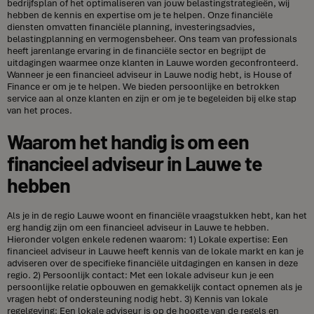
bedrijfsplan of het optimaliseren van jouw belastingstrategieën, wij
hebben de kennis en expertise om je te helpen. Onze financiële
diensten omvatten financiële planning, investeringsadvies,
belastingplanning en vermogensbeheer. Ons team van professionals
heeft jarenlange ervaring in de financiële sector en begrijpt de
uitdagingen waarmee onze klanten in Lauwe worden geconfronteerd.
Wanneer je een financieel adviseur in Lauwe nodig hebt, is House of
Finance er om je te helpen. We bieden persoonlijke en betrokken
service aan al onze klanten en zijn er om je te begeleiden bij elke stap
van het proces.
Waarom het handig is om een
financieel adviseur in Lauwe te
hebben
Als je in de regio Lauwe woont en financiële vraagstukken hebt, kan het
erg handig zijn om een financieel adviseur in Lauwe te hebben.
Hieronder volgen enkele redenen waarom: 1) Lokale expertise: Een
financieel adviseur in Lauwe heeft kennis van de lokale markt en kan je
adviseren over de specifieke financiële uitdagingen en kansen in deze
regio. 2) Persoonlijk contact: Met een lokale adviseur kun je een
persoonlijke relatie opbouwen en gemakkelijk contact opnemen als je
vragen hebt of ondersteuning nodig hebt. 3) Kennis van lokale
regelgeving: Een lokale adviseur is op de hoogte van de regels en