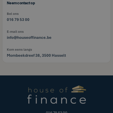
Neem contact op
Bel ons
016 79 53 00
E-mail ons
info@houseoffinance.be
Kom eens langs
Mombeekdreef 38, 3500 Hasselt
016 79 53 00