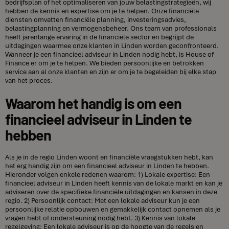
bedrijfsplan of het optimaliseren van jouw belastingstrategieën, wij
hebben de kennis en expertise om je te helpen. Onze financiële
diensten omvatten financiële planning, investeringsadvies,
belastingplanning en vermogensbeheer. Ons team van professionals
heeft jarenlange ervaring in de financiële sector en begrijpt de
uitdagingen waarmee onze klanten in Linden worden geconfronteerd.
Wanneer je een financieel adviseur in Linden nodig hebt, is House of
Finance er om je te helpen. We bieden persoonlijke en betrokken
service aan al onze klanten en zijn er om je te begeleiden bij elke stap
van het proces.
Waarom het handig is om een
financieel adviseur in Linden te
hebben
Als je in de regio Linden woont en financiële vraagstukken hebt, kan
het erg handig zijn om een financieel adviseur in Linden te hebben.
Hieronder volgen enkele redenen waarom: 1) Lokale expertise: Een
financieel adviseur in Linden heeft kennis van de lokale markt en kan je
adviseren over de specifieke financiële uitdagingen en kansen in deze
regio. 2) Persoonlijk contact: Met een lokale adviseur kun je een
persoonlijke relatie opbouwen en gemakkelijk contact opnemen als je
vragen hebt of ondersteuning nodig hebt. 3) Kennis van lokale
regelgeving: Een lokale adviseur is op de hoogte van de regels en