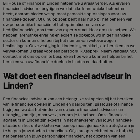
Bij House of Finance in Linden helpen we u graag verder. Als ervaren
financieel adviseurs begrijpen we dat elke klant unieke behoeften
heeft, daarom bieden we op maat gemaakte oplossingen voor uw
financiële doelen. Of u nu op zoek bent naar hulp bij het beheren van
uw persoonlijke financiën of het optimaliseren van uw
bedrijfsfinanciën, ons team van experts staat klaar om u te helpen. We
hebben jarenlange ervaring en expertise opgebouwd in de financiële
sector en kunnen u helpen bij het nemen van weloverwogen
beslissingen. Onze vestiging in Linden is gemakkelijk te bereiken en we
verwelkomen u graag voor een persoonlijk gesprek. Neem vandaag nog
contact met ons op om te bespreken hoe we u kunnen helpen bij het
bereiken van uw financiële doelen in Linden en daarbuiten.
Wat doet een financieel adviseur in
Linden?
Een financieel adviseur kan een belangrijke rol spelen bij het bereiken
van je financiële doelen in Linden en daarbuiten. Bij House of Finance
begrijpen we dat het vinden van de juiste financieel adviseur een
uitdaging kan zijn, maar we zijn er om je te helpen. Onze financieel
adviseurs in Linden zijn experts in het analyseren van jouw financiële
situatie en het ontwikkelen van een op maat gemaakte strategie om je
te helpen jouw doelen te bereiken. Of je nu op zoek bent naar hulp bij
het beheer van jouw persoonlijke financiën, het opzetten van een