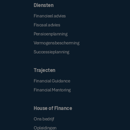
Diensten
Financieel advies
Fiscaal advies
Pensioenplanning
Vermogensbescherming
Successieplanning
Trajecten
Financial Guidance
Financial Mentoring
House of Finance
Ons bedrijf
Opleidingen