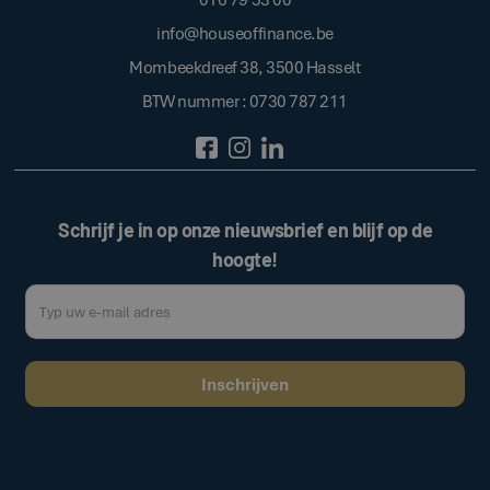
info@houseoffinance.be
Mombeekdreef 38, 3500 Hasselt
BTW nummer : 0730 787 211
Schrijf je in op onze nieuwsbrief en blijf op de
hoogte!
Door op de bovenstaande knop te klikken, gaat u akkoord met onze
.
algemene voorwaarden