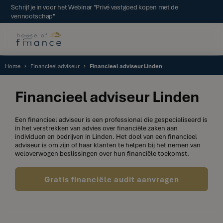
Schrijf je in voor het Webinar "Privé vastgoed kopen met de
vennootschap"
Home
Financieel adviseur
Financieel adviseur Linden
Financieel adviseur Linden
Een financieel adviseur is een professional die gespecialiseerd is
in het verstrekken van advies over financiële zaken aan
individuen en bedrijven in Linden. Het doel van een financieel
adviseur is om zijn of haar klanten te helpen bij het nemen van
weloverwogen beslissingen over hun financiële toekomst.
Gratis financiële audit aanvragen