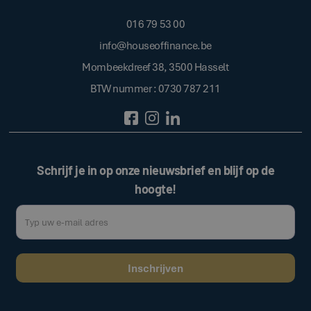
016 79 53 00
info@houseoffinance.be
Mombeekdreef 38, 3500 Hasselt
BTW nummer : 0730 787 211
Schrijf je in op onze nieuwsbrief en blijf op de
hoogte!
Door op de bovenstaande knop te klikken, gaat u akkoord met onze
.
algemene voorwaarden