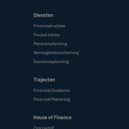
Diensten
Financieel advies
Fiscaal advies
Pensioenplanning
Vermogensbescherming
Successieplanning
Trajecten
Financial Guidance
Financial Mentoring
House of Finance
Ons bedrijf