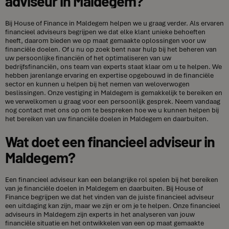
adviseur in Maldegem?
Bij House of Finance in Maldegem helpen we u graag verder. Als ervaren
financieel adviseurs begrijpen we dat elke klant unieke behoeften
heeft, daarom bieden we op maat gemaakte oplossingen voor uw
financiële doelen. Of u nu op zoek bent naar hulp bij het beheren van
uw persoonlijke financiën of het optimaliseren van uw
bedrijfsfinanciën, ons team van experts staat klaar om u te helpen. We
hebben jarenlange ervaring en expertise opgebouwd in de financiële
sector en kunnen u helpen bij het nemen van weloverwogen
beslissingen. Onze vestiging in Maldegem is gemakkelijk te bereiken en
we verwelkomen u graag voor een persoonlijk gesprek. Neem vandaag
nog contact met ons op om te bespreken hoe we u kunnen helpen bij
het bereiken van uw financiële doelen in Maldegem en daarbuiten.
Wat doet een financieel adviseur in
Maldegem?
Een financieel adviseur kan een belangrijke rol spelen bij het bereiken
van je financiële doelen in Maldegem en daarbuiten. Bij House of
Finance begrijpen we dat het vinden van de juiste financieel adviseur
een uitdaging kan zijn, maar we zijn er om je te helpen. Onze financieel
adviseurs in Maldegem zijn experts in het analyseren van jouw
financiële situatie en het ontwikkelen van een op maat gemaakte