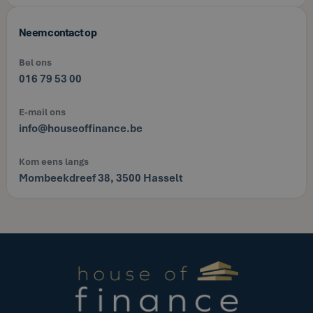
Neem contact op
Bel ons
016 79 53 00
E-mail ons
info@houseoffinance.be
Kom eens langs
Mombeekdreef 38, 3500 Hasselt