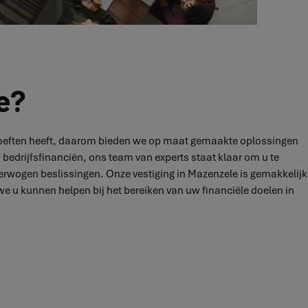
e?
behoeften heeft, daarom bieden we op maat gemaakte oplossingen
 bedrijfsfinanciën, ons team van experts staat klaar om u te
erwogen beslissingen. Onze vestiging in Mazenzele is gemakkelijk
 u kunnen helpen bij het bereiken van uw financiële doelen in