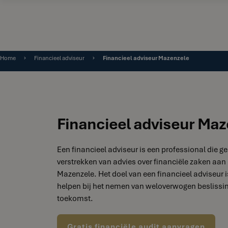
Home
Financieel adviseur
Financieel adviseur Mazenzele
Financieel adviseur Maz
Een financieel adviseur is een professional die ge
verstrekken van advies over financiële zaken aan 
Mazenzele. Het doel van een financieel adviseur i
helpen bij het nemen van weloverwogen beslissin
toekomst.
Gratis financiële audit aanvragen