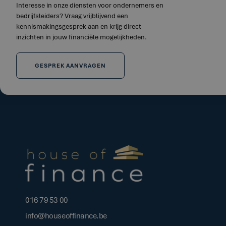
Interesse in onze diensten voor ondernemers en
bedrijfsleiders? Vraag vrijblijvend een
kennismakingsgesprek aan en krijg direct
inzichten in jouw financiële mogelijkheden.
GESPREK AANVRAGEN
016 79 53 00
info@houseoffinance.be