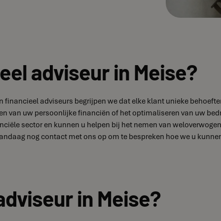
eel adviseur in Meise?
ren financieel adviseurs begrijpen we dat elke klant unieke beho
ren van uw persoonlijke financiën of het optimaliseren van uw bedr
ciële sector en kunnen u helpen bij het nemen van weloverwogen b
andaag nog contact met ons op om te bespreken hoe we u kunnen h
adviseur in Meise?