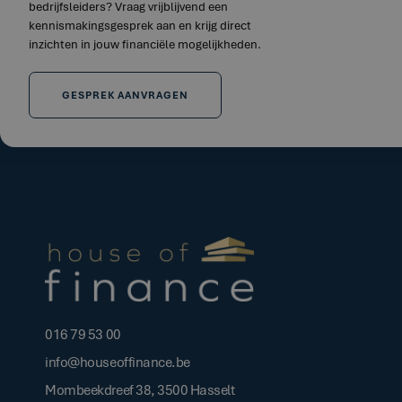
bedrijfsleiders? Vraag vrijblijvend een
kennismakingsgesprek aan en krijg direct
inzichten in jouw financiële mogelijkheden.
GESPREK AANVRAGEN
016 79 53 00
info@houseoffinance.be
Mombeekdreef 38, 3500 Hasselt