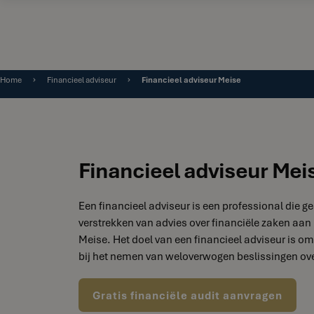
Home
Financieel adviseur
Financieel adviseur Meise
Financieel adviseur Mei
Een financieel adviseur is een professional die ge
verstrekken van advies over financiële zaken aan 
Meise. Het doel van een financieel adviseur is om 
bij het nemen van weloverwogen beslissingen ove
Gratis financiële audit aanvragen