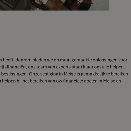
eften heeft, daarom bieden we op maat gemaakte oplossingen voor
ijfsfinanciën, ons team van experts staat klaar om u te helpen.
eslissingen. Onze vestiging in Meise is gemakkelijk te bereiken
elpen bij het bereiken van uw financiële doelen in Meise en