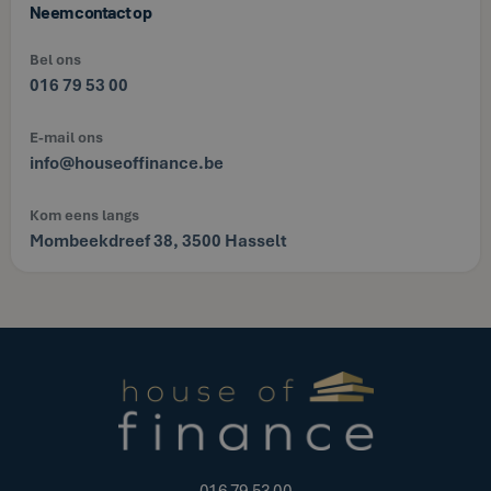
Neem contact op
Bel ons
016 79 53 00
E-mail ons
info@houseoffinance.be
Kom eens langs
Mombeekdreef 38, 3500 Hasselt
016 79 53 00