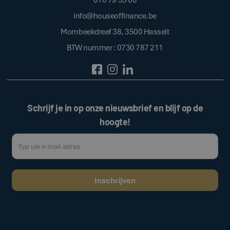
info@houseoffinance.be
Mombeekdreef 38, 3500 Hasselt
BTW nummer : 0730 787 211
Schrijf je in op onze nieuwsbrief en blijf op de
hoogte!
Door op de bovenstaande knop te klikken, gaat u akkoord met onze
.
algemene voorwaarden