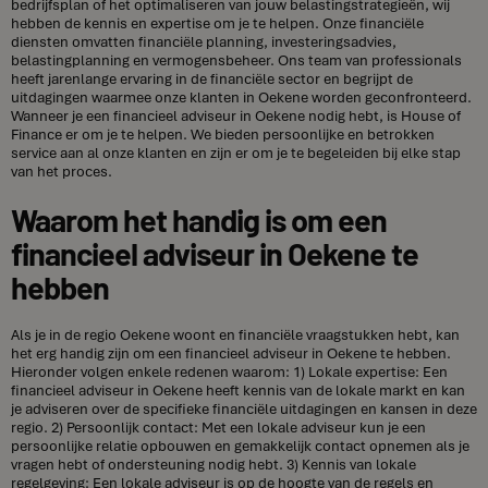
bedrijfsplan of het optimaliseren van jouw belastingstrategieën, wij
hebben de kennis en expertise om je te helpen. Onze financiële
diensten omvatten financiële planning, investeringsadvies,
belastingplanning en vermogensbeheer. Ons team van professionals
heeft jarenlange ervaring in de financiële sector en begrijpt de
uitdagingen waarmee onze klanten in Oekene worden geconfronteerd.
Wanneer je een financieel adviseur in Oekene nodig hebt, is House of
Finance er om je te helpen. We bieden persoonlijke en betrokken
service aan al onze klanten en zijn er om je te begeleiden bij elke stap
van het proces.
Waarom het handig is om een
financieel adviseur in Oekene te
hebben
Als je in de regio Oekene woont en financiële vraagstukken hebt, kan
het erg handig zijn om een financieel adviseur in Oekene te hebben.
Hieronder volgen enkele redenen waarom: 1) Lokale expertise: Een
financieel adviseur in Oekene heeft kennis van de lokale markt en kan
je adviseren over de specifieke financiële uitdagingen en kansen in deze
regio. 2) Persoonlijk contact: Met een lokale adviseur kun je een
persoonlijke relatie opbouwen en gemakkelijk contact opnemen als je
vragen hebt of ondersteuning nodig hebt. 3) Kennis van lokale
regelgeving: Een lokale adviseur is op de hoogte van de regels en