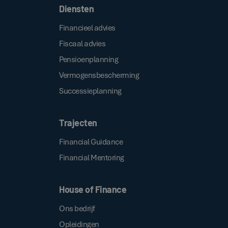
Diensten
Financieel advies
Fiscaal advies
Pensioenplanning
Vermogensbescherming
Successieplanning
Trajecten
Financial Guidance
Financial Mentoring
House of Finance
Ons bedrijf
Opleidingen