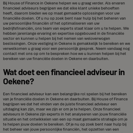
Bij House of Finance in Oekene helpen we u graag verder. Als ervaren
financieel adviseurs begrijpen we dat elke klant unieke behoeften
heeft, daarom bieden we op maat gemaakte oplossingen voor uw
financiële doelen. Of u nu op zoek bent naar hulp bij het beheren van
uw persoonlijke financiën of het optimaliseren van uw
bedrijfsfinanciën, ons team van experts staat klaar om u te helpen. We
hebben jarenlange ervaring en expertise opgebouwd in de financiële
sector en kunnen u helpen bij het nemen van weloverwogen
beslissingen. Onze vestiging in Oekene is gemakkelijk te bereiken en we
verwelkomen u graag voor een persoonlijk gesprek. Neem vandaag nog
contact met ons op om te bespreken hoe we u kunnen helpen bij het
bereiken van uw financiële doelen in Oekene en daarbuiten.
Wat doet een financieel adviseur in
Oekene?
Een financieel adviseur kan een belangrijke rol spelen bij het bereiken
van je financiële doelen in Oekene en daarbuiten. Bij House of Finance
begrijpen we dat het vinden van de juiste financieel adviseur een
uitdaging kan zijn, maar we zijn er om je te helpen. Onze financieel
adviseurs in Oekene zijn experts in het analyseren van jouw financiële
situatie en het ontwikkelen van een op maat gemaakte strategie om je
te helpen jouw doelen te bereiken. Of je nu op zoek bent naar hulp bij
het beheer van jouw persoonlijke financiën, het opzetten van een