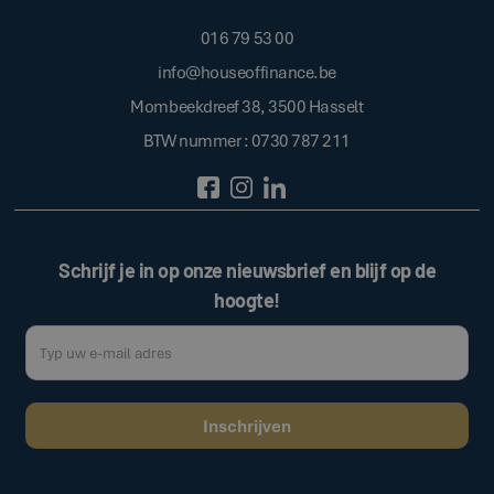
016 79 53 00
info@houseoffinance.be
Mombeekdreef 38, 3500 Hasselt
BTW nummer : 0730 787 211
Schrijf je in op onze nieuwsbrief en blijf op de
hoogte!
Door op de bovenstaande knop te klikken, gaat u akkoord met onze
.
algemene voorwaarden