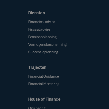
Diensten
Financieel advies
Fiscaal advies
Pensioenplanning
Vermogensbescherming
Successieplanning
Trajecten
Financial Guidance
Financial Mentoring
House of Finance
Ons bedrijf