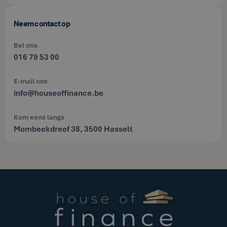
Neem contact op
Bel ons
016 79 53 00
E-mail ons
info@houseoffinance.be
Kom eens langs
Mombeekdreef 38, 3500 Hasselt