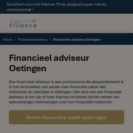
Schrijf je in voor het Webinar "Privé vastgoed kopen met de
vennootschap"
Home
Financieel adviseur
Financieel adviseur Oetingen
Financieel adviseur
Oetingen
Een financieel adviseur is een professional die gespecialiseerd is
in het verstrekken van advies over financiële zaken aan
individuen en bedrijven in Oetingen. Het doel van een financieel
adviseur is om zijn of haar klanten te helpen bij het nemen van
weloverwogen beslissingen over hun financiële toekomst.
Gratis financiële audit aanvragen