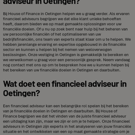
adviseur in Oetingen?
Bij House of Finance in Oetingen helpen we u graag verder. Als ervaren
financieel adviseurs begrijpen we dat elke klant unieke behoeften
heeft, daarom bieden we op maat gemaakte oplossingen voor uw
financiële doelen. Of u nu op zoek bent naar hulp bij het beheren van
uw persoonlijke financiën of het optimaliseren van uw
bedrijfsfinanciën, ons team van experts staat klaar om u te helpen. We
hebben jarenlange ervaring en expertise opgebouwd in de financiële
sector en kunnen u helpen bij het nemen van weloverwogen
beslissingen. Onze vestiging in Oetingen is gemakkelijk te bereiken en
we verwelkomen u graag voor een persoonlijk gesprek. Neem vandaag
nog contact met ons op om te bespreken hoe we u kunnen helpen bij
het bereiken van uw financiële doelen in Oetingen en daarbuiten.
Wat doet een financieel adviseur in
Oetingen?
Een financieel adviseur kan een belangrijke rol spelen bij het bereiken
van je financiële doelen in Oetingen en daarbuiten. Bij House of
Finance begrijpen we dat het vinden van de juiste financieel adviseur
een uitdaging kan zijn, maar we zijn er om je te helpen. Onze financieel
adviseurs in Oetingen zijn experts in het analyseren van jouw financiële
situatie en het ontwikkelen van een op maat gemaakte strategie om je