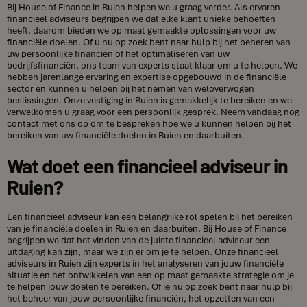
Bij House of Finance in Ruien helpen we u graag verder. Als ervaren
financieel adviseurs begrijpen we dat elke klant unieke behoeften
heeft, daarom bieden we op maat gemaakte oplossingen voor uw
financiële doelen. Of u nu op zoek bent naar hulp bij het beheren van
uw persoonlijke financiën of het optimaliseren van uw
bedrijfsfinanciën, ons team van experts staat klaar om u te helpen. We
hebben jarenlange ervaring en expertise opgebouwd in de financiële
sector en kunnen u helpen bij het nemen van weloverwogen
beslissingen. Onze vestiging in Ruien is gemakkelijk te bereiken en we
verwelkomen u graag voor een persoonlijk gesprek. Neem vandaag nog
contact met ons op om te bespreken hoe we u kunnen helpen bij het
bereiken van uw financiële doelen in Ruien en daarbuiten.
Wat doet een financieel adviseur in
Ruien?
Een financieel adviseur kan een belangrijke rol spelen bij het bereiken
van je financiële doelen in Ruien en daarbuiten. Bij House of Finance
begrijpen we dat het vinden van de juiste financieel adviseur een
uitdaging kan zijn, maar we zijn er om je te helpen. Onze financieel
adviseurs in Ruien zijn experts in het analyseren van jouw financiële
situatie en het ontwikkelen van een op maat gemaakte strategie om je
te helpen jouw doelen te bereiken. Of je nu op zoek bent naar hulp bij
het beheer van jouw persoonlijke financiën, het opzetten van een