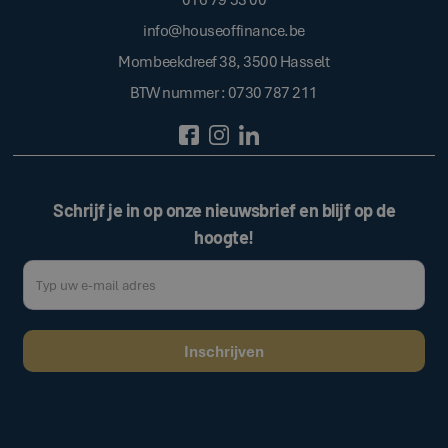
info@houseoffinance.be
Mombeekdreef 38, 3500 Hasselt
BTW nummer : 0730 787 211
Schrijf je in op onze nieuwsbrief en blijf op de
hoogte!
Door op de bovenstaande knop te klikken, gaat u akkoord met onze
.
algemene voorwaarden