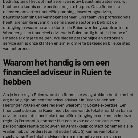
bedrijfsplan of het optimaliseren van jouw belastingstrategieën, wij
hebben de kennis en expertise om je te helpen. Onze financiële
diensten omvatten financiële planning, investeringsadvies,
belastingplanning en vermogensbeheer. Ons team van professionals
heeft jarenlange ervaring in de financiële sector en begrijpt de
uitdagingen waarmee onze klanten in Ruien worden geconfronteerd.
Wanneer je een financieel adviseur in Ruien nodig hebt, is House of
Finance er om je te helpen. We bieden persoonlijke en betrokken
service aan al onze klanten en zijn er om je te begeleiden bij elke stap
van het proces.
Waarom het handig is om een
financieel adviseur in Ruien te
hebben
Als je in de regio Ruien woont en financiële vraagstukken hebt, kan het
erg handig zijn om een financieel adviseur in Ruien te hebben.
Hieronder volgen enkele redenen waarom: 1) Lokale expertise: Een
financieel adviseur in Ruien heeft kennis van de lokale markt en kan je
adviseren over de specifieke financiële uitdagingen en kansen in deze
regio. 2) Persoonlijk contact: Met een lokale adviseur kun je een
persoonlijke relatie opbouwen en gemakkelijk contact opnemen als je
vragen hebt of ondersteuning nodig hebt. 3) Kennis van lokale
regelgeving: Een lokale adviseur is op de hoogte van de regels en