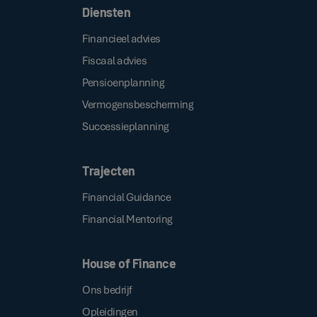
Diensten
Financieel advies
Fiscaal advies
Pensioenplanning
Vermogensbescherming
Successieplanning
Trajecten
Financial Guidance
Financial Mentoring
House of Finance
Ons bedrijf
Opleidingen