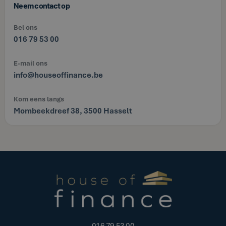
Neem contact op
Bel ons
016 79 53 00
E-mail ons
info@houseoffinance.be
Kom eens langs
Mombeekdreef 38, 3500 Hasselt
016 79 53 00