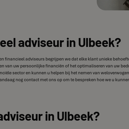
eel adviseur in Ulbeek?
aren financieel adviseurs begrijpen we dat elke klant unieke beh
ren van uw persoonlijke financiën of het optimaliseren van uw bedr
ciële sector en kunnen u helpen bij het nemen van weloverwogen b
andaag nog contact met ons op om te bespreken hoe we u kunnen h
adviseur in Ulbeek?