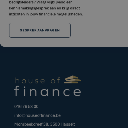
bedrijfsleiders? Vraag vrijblijvend een
kennismakingsgesprek aan en krijg direct
inzichten in jouw financiële mogelijkheden.
GESPREK AANVRAGEN
016 79 53 00
info@houseoffinance.be
Mombeekdreef 38, 3500 Hasselt