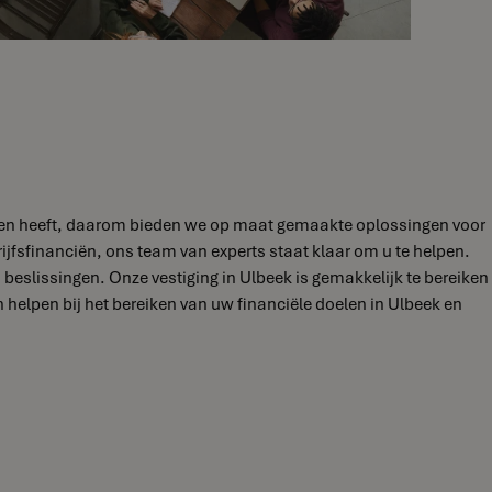
oeften heeft, daarom bieden we op maat gemaakte oplossingen voor
ijfsfinanciën, ons team van experts staat klaar om u te helpen.
eslissingen. Onze vestiging in Ulbeek is gemakkelijk te bereiken
elpen bij het bereiken van uw financiële doelen in Ulbeek en