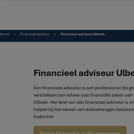
Home
Financieel adviseur
Financieel adviseur Ulbeek
Financieel adviseur Ulb
Een financieel adviseur is een professional die ge
verstrekken van advies over financiële zaken aan 
Ulbeek. Het doel van een financieel adviseur is om
helpen bij het nemen van weloverwogen beslissin
toekomst.
Gratis financiële audit aanvragen