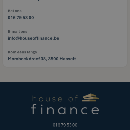
Bel ons
016 79 53 00
E-mail ons
info@houseoffinance.be
Kom eens langs
Mombeekdreef 38, 3500 Hasselt
016 79 53 00