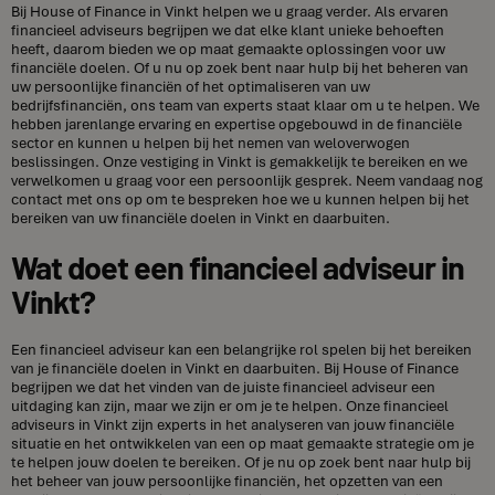
Bij House of Finance in Vinkt helpen we u graag verder. Als ervaren
financieel adviseurs begrijpen we dat elke klant unieke behoeften
heeft, daarom bieden we op maat gemaakte oplossingen voor uw
financiële doelen. Of u nu op zoek bent naar hulp bij het beheren van
uw persoonlijke financiën of het optimaliseren van uw
bedrijfsfinanciën, ons team van experts staat klaar om u te helpen. We
hebben jarenlange ervaring en expertise opgebouwd in de financiële
sector en kunnen u helpen bij het nemen van weloverwogen
beslissingen. Onze vestiging in Vinkt is gemakkelijk te bereiken en we
verwelkomen u graag voor een persoonlijk gesprek. Neem vandaag nog
contact met ons op om te bespreken hoe we u kunnen helpen bij het
bereiken van uw financiële doelen in Vinkt en daarbuiten.
Wat doet een financieel adviseur in
Vinkt?
Een financieel adviseur kan een belangrijke rol spelen bij het bereiken
van je financiële doelen in Vinkt en daarbuiten. Bij House of Finance
begrijpen we dat het vinden van de juiste financieel adviseur een
uitdaging kan zijn, maar we zijn er om je te helpen. Onze financieel
adviseurs in Vinkt zijn experts in het analyseren van jouw financiële
situatie en het ontwikkelen van een op maat gemaakte strategie om je
te helpen jouw doelen te bereiken. Of je nu op zoek bent naar hulp bij
het beheer van jouw persoonlijke financiën, het opzetten van een