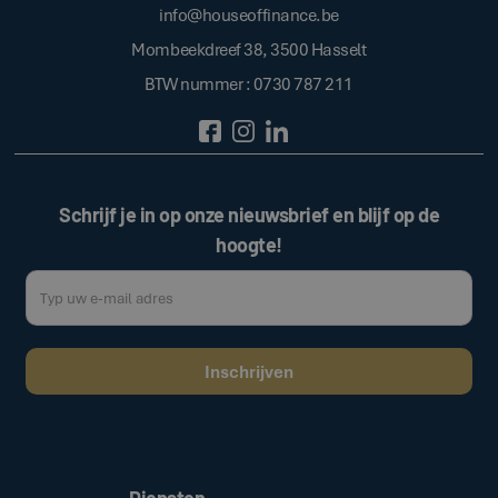
info@houseoffinance.be
Mombeekdreef 38, 3500 Hasselt
BTW nummer : 0730 787 211
Schrijf je in op onze nieuwsbrief en blijf op de
hoogte!
Door op de bovenstaande knop te klikken, gaat u akkoord met onze
.
algemene voorwaarden
Diensten