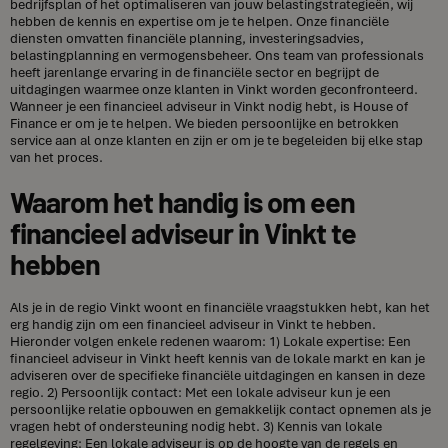
bedrijfsplan of het optimaliseren van jouw belastingstrategieën, wij
hebben de kennis en expertise om je te helpen. Onze financiële
diensten omvatten financiële planning, investeringsadvies,
belastingplanning en vermogensbeheer. Ons team van professionals
heeft jarenlange ervaring in de financiële sector en begrijpt de
uitdagingen waarmee onze klanten in Vinkt worden geconfronteerd.
Wanneer je een financieel adviseur in Vinkt nodig hebt, is House of
Finance er om je te helpen. We bieden persoonlijke en betrokken
service aan al onze klanten en zijn er om je te begeleiden bij elke stap
van het proces.
Waarom het handig is om een
financieel adviseur in Vinkt te
hebben
Als je in de regio Vinkt woont en financiële vraagstukken hebt, kan het
erg handig zijn om een financieel adviseur in Vinkt te hebben.
Hieronder volgen enkele redenen waarom: 1) Lokale expertise: Een
financieel adviseur in Vinkt heeft kennis van de lokale markt en kan je
adviseren over de specifieke financiële uitdagingen en kansen in deze
regio. 2) Persoonlijk contact: Met een lokale adviseur kun je een
persoonlijke relatie opbouwen en gemakkelijk contact opnemen als je
vragen hebt of ondersteuning nodig hebt. 3) Kennis van lokale
regelgeving: Een lokale adviseur is op de hoogte van de regels en