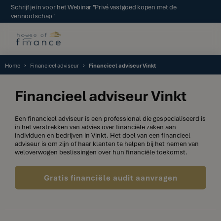
Schrijf je in voor het Webinar "Privé vastgoed kopen met de
vennootschap"
Home
Financieel adviseur
Financieel adviseur Vinkt
Financieel adviseur Vinkt
Een financieel adviseur is een professional die gespecialiseerd is
in het verstrekken van advies over financiële zaken aan
individuen en bedrijven in Vinkt. Het doel van een financieel
adviseur is om zijn of haar klanten te helpen bij het nemen van
weloverwogen beslissingen over hun financiële toekomst.
Gratis financiële audit aanvragen