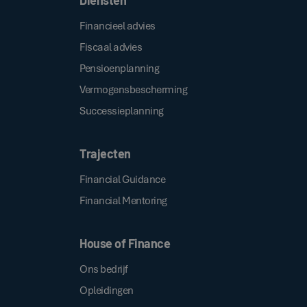
Financieel advies
Fiscaal advies
Pensioenplanning
Vermogensbescherming
Successieplanning
Trajecten
Financial Guidance
Financial Mentoring
House of Finance
Ons bedrijf
Opleidingen