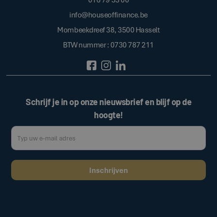
info@houseoffinance.be
Mombeekdreef 38, 3500 Hasselt
BTW nummer : 0730 787 211
Schrijf je in op onze nieuwsbrief en blijf op de
hoogte!
Door op de bovenstaande knop te klikken, gaat u akkoord met onze
.
algemene voorwaarden