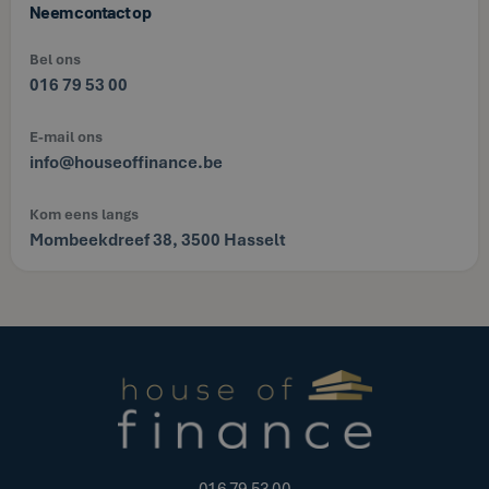
Neem contact op
Bel ons
016 79 53 00
E-mail ons
info@houseoffinance.be
Kom eens langs
Mombeekdreef 38, 3500 Hasselt
016 79 53 00