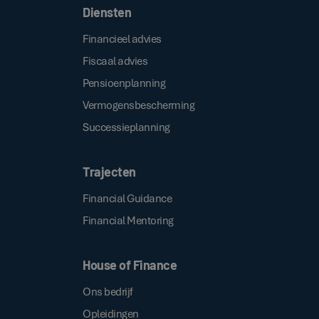
Diensten
Financieel advies
Fiscaal advies
Pensioenplanning
Vermogensbescherming
Successieplanning
Trajecten
Financial Guidance
Financial Mentoring
House of Finance
Ons bedrijf
Opleidingen