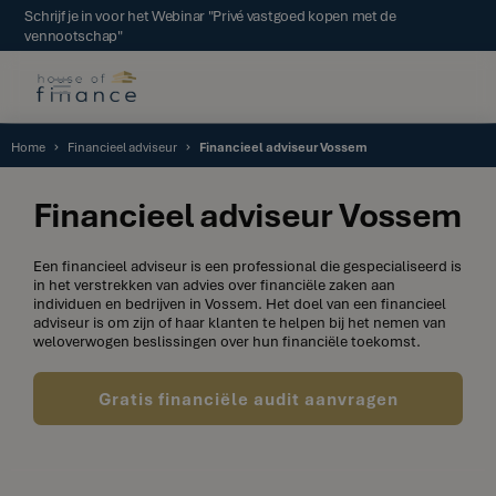
Schrijf je in voor het Webinar "Privé vastgoed kopen met de
vennootschap"
Home
Financieel adviseur
Financieel adviseur Vossem
Financieel adviseur Vossem
Een financieel adviseur is een professional die gespecialiseerd is
in het verstrekken van advies over financiële zaken aan
individuen en bedrijven in Vossem. Het doel van een financieel
adviseur is om zijn of haar klanten te helpen bij het nemen van
weloverwogen beslissingen over hun financiële toekomst.
Gratis financiële audit aanvragen