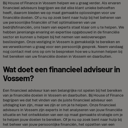
Bij House of Finance in Vossem helpen we u graag verder. Als ervaren
financieel adviseurs begrijpen we dat elke klant unieke behoeften
heeft, daarom bieden we op maat gemaakte oplossingen voor uw
financiële doelen. Of u nu op zoek bent naar hulp bij het beheren van
uw persoonlijke financiën of het optimaliseren van uw
bedrijfsfinanciën, ons team van experts staat klaar om u te helpen. We
hebben jarenlange ervaring en expertise opgebouwd in de financiële
sector en kunnen u helpen bij het nemen van weloverwogen
beslissingen. Onze vestiging in Vossem is gemakkelijk te bereiken en
we verwelkomen u graag voor een persoonlijk gesprek. Neem vandaag
nog contact met ons op om te bespreken hoe we u kunnen helpen bij
het bereiken van uw financiële doelen in Vossem en daarbuiten.
Wat doet een financieel adviseur in
Vossem?
Een financieel adviseur kan een belangrijke rol spelen bij het bereiken
van je financiële doelen in Vossem en daarbuiten. Bij House of Finance
begrijpen we dat het vinden van de juiste financieel adviseur een
uitdaging kan zijn, maar we zijn er om je te helpen. Onze financieel
adviseurs in Vossem zijn experts in het analyseren van jouw financiële
situatie en het ontwikkelen van een op maat gemaakte strategie om je
te helpen jouw doelen te bereiken. Of je nu op zoek bent naar hulp bij
het beheer van jouw persoonlijke financiën, het opzetten van een