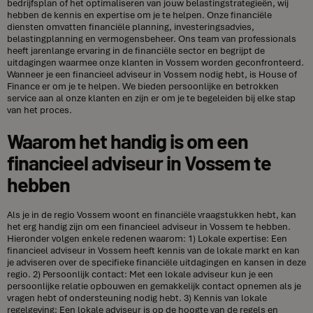
bedrijfsplan of het optimaliseren van jouw belastingstrategieën, wij
hebben de kennis en expertise om je te helpen. Onze financiële
diensten omvatten financiële planning, investeringsadvies,
belastingplanning en vermogensbeheer. Ons team van professionals
heeft jarenlange ervaring in de financiële sector en begrijpt de
uitdagingen waarmee onze klanten in Vossem worden geconfronteerd.
Wanneer je een financieel adviseur in Vossem nodig hebt, is House of
Finance er om je te helpen. We bieden persoonlijke en betrokken
service aan al onze klanten en zijn er om je te begeleiden bij elke stap
van het proces.
Waarom het handig is om een
financieel adviseur in Vossem te
hebben
Als je in de regio Vossem woont en financiële vraagstukken hebt, kan
het erg handig zijn om een financieel adviseur in Vossem te hebben.
Hieronder volgen enkele redenen waarom: 1) Lokale expertise: Een
financieel adviseur in Vossem heeft kennis van de lokale markt en kan
je adviseren over de specifieke financiële uitdagingen en kansen in deze
regio. 2) Persoonlijk contact: Met een lokale adviseur kun je een
persoonlijke relatie opbouwen en gemakkelijk contact opnemen als je
vragen hebt of ondersteuning nodig hebt. 3) Kennis van lokale
regelgeving: Een lokale adviseur is op de hoogte van de regels en