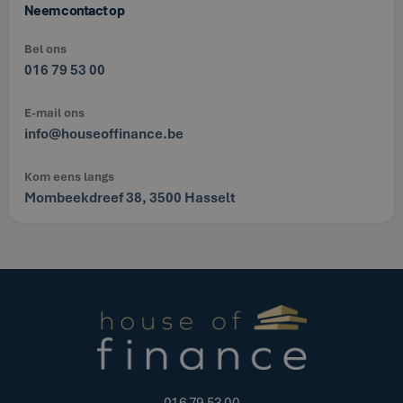
Neem contact op
Bel ons
016 79 53 00
E-mail ons
info@houseoffinance.be
Kom eens langs
Mombeekdreef 38, 3500 Hasselt
016 79 53 00