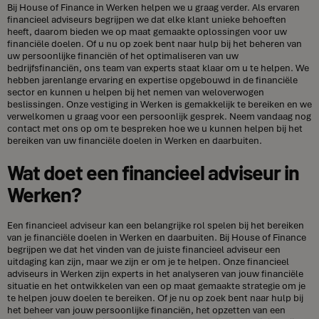
Bij House of Finance in Werken helpen we u graag verder. Als ervaren
financieel adviseurs begrijpen we dat elke klant unieke behoeften
heeft, daarom bieden we op maat gemaakte oplossingen voor uw
financiële doelen. Of u nu op zoek bent naar hulp bij het beheren van
uw persoonlijke financiën of het optimaliseren van uw
bedrijfsfinanciën, ons team van experts staat klaar om u te helpen. We
hebben jarenlange ervaring en expertise opgebouwd in de financiële
sector en kunnen u helpen bij het nemen van weloverwogen
beslissingen. Onze vestiging in Werken is gemakkelijk te bereiken en we
verwelkomen u graag voor een persoonlijk gesprek. Neem vandaag nog
contact met ons op om te bespreken hoe we u kunnen helpen bij het
bereiken van uw financiële doelen in Werken en daarbuiten.
Wat doet een financieel adviseur in
Werken?
Een financieel adviseur kan een belangrijke rol spelen bij het bereiken
van je financiële doelen in Werken en daarbuiten. Bij House of Finance
begrijpen we dat het vinden van de juiste financieel adviseur een
uitdaging kan zijn, maar we zijn er om je te helpen. Onze financieel
adviseurs in Werken zijn experts in het analyseren van jouw financiële
situatie en het ontwikkelen van een op maat gemaakte strategie om je
te helpen jouw doelen te bereiken. Of je nu op zoek bent naar hulp bij
het beheer van jouw persoonlijke financiën, het opzetten van een