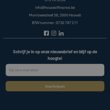
info@houseoffinance.be
Mombeekdreef 38, 3500 Hasselt
BTW nummer : 0730 787 211
Schrijf je in op onze nieuwsbrief en blijf op de
hoogte!
Door op de bovenstaande knop te klikken, gaat u akkoord met onze
.
algemene voorwaarden