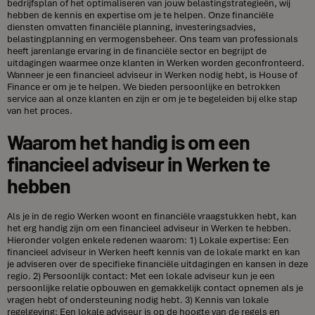
bedrijfsplan of het optimaliseren van jouw belastingstrategieën, wij
hebben de kennis en expertise om je te helpen. Onze financiële
diensten omvatten financiële planning, investeringsadvies,
belastingplanning en vermogensbeheer. Ons team van professionals
heeft jarenlange ervaring in de financiële sector en begrijpt de
uitdagingen waarmee onze klanten in Werken worden geconfronteerd.
Wanneer je een financieel adviseur in Werken nodig hebt, is House of
Finance er om je te helpen. We bieden persoonlijke en betrokken
service aan al onze klanten en zijn er om je te begeleiden bij elke stap
van het proces.
Waarom het handig is om een
financieel adviseur in Werken te
hebben
Als je in de regio Werken woont en financiële vraagstukken hebt, kan
het erg handig zijn om een financieel adviseur in Werken te hebben.
Hieronder volgen enkele redenen waarom: 1) Lokale expertise: Een
financieel adviseur in Werken heeft kennis van de lokale markt en kan
je adviseren over de specifieke financiële uitdagingen en kansen in deze
regio. 2) Persoonlijk contact: Met een lokale adviseur kun je een
persoonlijke relatie opbouwen en gemakkelijk contact opnemen als je
vragen hebt of ondersteuning nodig hebt. 3) Kennis van lokale
regelgeving: Een lokale adviseur is op de hoogte van de regels en