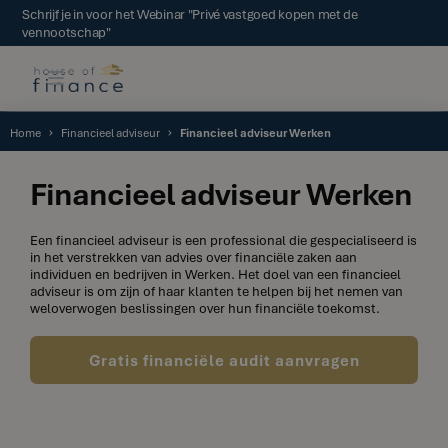
Schrijf je in voor het Webinar "Privé vastgoed kopen met de
vennootschap"
Home
Financieel adviseur
Financieel adviseur Werken
Financieel adviseur Werken
Een financieel adviseur is een professional die gespecialiseerd is
in het verstrekken van advies over financiële zaken aan
individuen en bedrijven in Werken. Het doel van een financieel
adviseur is om zijn of haar klanten te helpen bij het nemen van
weloverwogen beslissingen over hun financiële toekomst.
Gratis financiële audit aanvragen