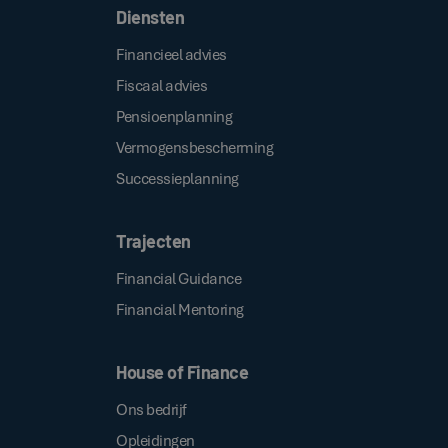
Diensten
Financieel advies
Fiscaal advies
Pensioenplanning
Vermogensbescherming
Successieplanning
Trajecten
Financial Guidance
Financial Mentoring
House of Finance
Ons bedrijf
Opleidingen