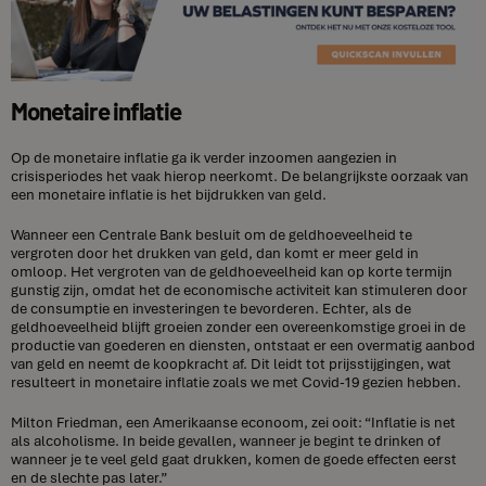
Monetaire inflatie
Op de monetaire inflatie ga ik verder inzoomen aangezien in
crisisperiodes het vaak hierop neerkomt. De belangrijkste oorzaak van
een monetaire inflatie is het bijdrukken van geld.
Wanneer een Centrale Bank besluit om de geldhoeveelheid te
vergroten door het drukken van geld, dan komt er meer geld in
omloop. Het vergroten van de geldhoeveelheid kan op korte termijn
gunstig zijn, omdat het de economische activiteit kan stimuleren door
de consumptie en investeringen te bevorderen. Echter, als de
geldhoeveelheid blijft groeien zonder een overeenkomstige groei in de
productie van goederen en diensten, ontstaat er een overmatig aanbod
van geld en neemt de koopkracht af. Dit leidt tot prijsstijgingen, wat
resulteert in monetaire inflatie zoals we met Covid-19 gezien hebben.
Milton Friedman, een Amerikaanse econoom, zei ooit: “Inflatie is net
als alcoholisme. In beide gevallen, wanneer je begint te drinken of
wanneer je te veel geld gaat drukken, komen de goede effecten eerst
en de slechte pas later.”