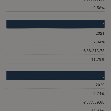
9,58%
2
2021
2,44%
€ 88.213,78
11,79%
3
2020
0,74%
€ 87.559,80
12,44%