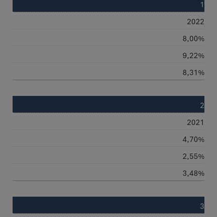
1
2022
8,00%
9,22%
8,31%
2
2021
4,70%
2,55%
3,48%
3