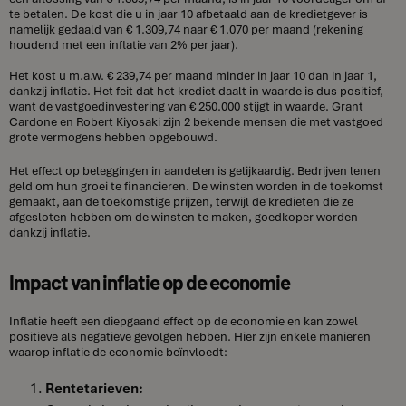
te betalen. De kost die u in jaar 10 afbetaald aan de kredietgever is
namelijk gedaald van € 1.309,74 naar € 1.070 per maand (rekening
houdend met een inflatie van 2% per jaar).
Het kost u m.a.w. € 239,74 per maand minder in jaar 10 dan in jaar 1,
dankzij inflatie. Het feit dat het krediet daalt in waarde is dus positief,
want de vastgoedinvestering van € 250.000 stijgt in waarde. Grant
Cardone en Robert Kiyosaki zijn 2 bekende mensen die met vastgoed
grote vermogens hebben opgebouwd.
Het effect op beleggingen in aandelen is gelijkaardig. Bedrijven lenen
geld om hun groei te financieren. De winsten worden in de toekomst
gemaakt, aan de toekomstige prijzen, terwijl de kredieten die ze
afgesloten hebben om de winsten te maken, goedkoper worden
dankzij inflatie.
Impact van inflatie op de economie
Inflatie heeft een diepgaand effect op de economie en kan zowel
positieve als negatieve gevolgen hebben. Hier zijn enkele manieren
waarop inflatie de economie beïnvloedt:
Rentetarieven: