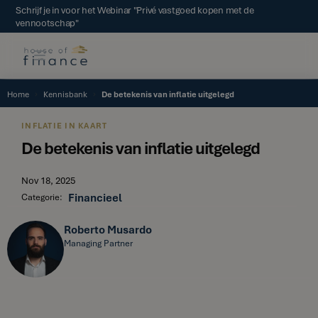
Schrijf je in voor het Webinar "Privé vastgoed kopen met de
vennootschap"
Home
Kennisbank
De betekenis van inflatie uitgelegd
INFLATIE IN KAART
De betekenis van inflatie uitgelegd
Nov 18, 2025
Financieel
Categorie:
Roberto Musardo
Managing Partner