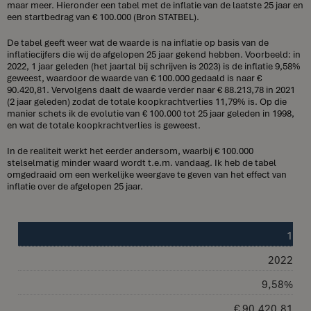
maar meer. Hieronder een tabel met de inflatie van de laatste 25 jaar en
een startbedrag van € 100.000 (Bron STATBEL).
De tabel geeft weer wat de waarde is na inflatie op basis van de
inflatiecijfers die wij de afgelopen 25 jaar gekend hebben. Voorbeeld: in
2022, 1 jaar geleden (het jaartal bij schrijven is 2023) is de inflatie 9,58%
geweest, waardoor de waarde van € 100.000 gedaald is naar €
90.420,81. Vervolgens daalt de waarde verder naar € 88.213,78 in 2021
(2 jaar geleden) zodat de totale koopkrachtverlies 11,79% is. Op die
manier schets ik de evolutie van € 100.000 tot 25 jaar geleden in 1998,
en wat de totale koopkrachtverlies is geweest.
In de realiteit werkt het eerder andersom, waarbij € 100.000
stelselmatig minder waard wordt t.e.m. vandaag. Ik heb de tabel
omgedraaid om een werkelijke weergave te geven van het effect van
inflatie over de afgelopen 25 jaar.
1
2022
9,58%
€ 90.420,81