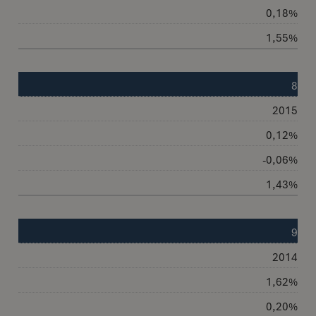
0,18%
1,55%
8
2015
0,12%
-0,06%
1,43%
9
2014
1,62%
0,20%