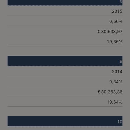
8
2015
0,56%
€ 80.638,97
19,36%
9
2014
0,34%
€ 80.363,86
19,64%
10