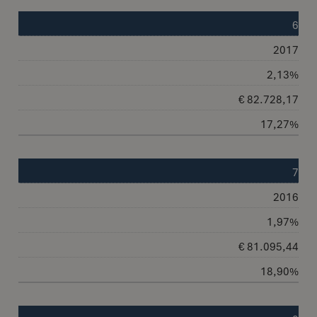
6
2017
2,13%
€ 82.728,17
17,27%
7
2016
1,97%
€ 81.095,44
18,90%