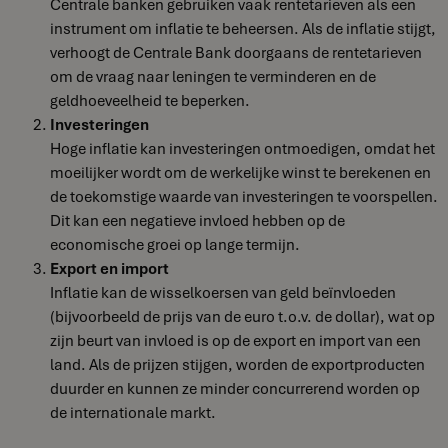
Centrale banken gebruiken vaak rentetarieven als een
instrument om inflatie te beheersen. Als de inflatie stijgt,
verhoogt de Centrale Bank doorgaans de rentetarieven
om de vraag naar leningen te verminderen en de
geldhoeveelheid te beperken.
Investeringen
Hoge inflatie kan investeringen ontmoedigen, omdat het
moeilijker wordt om de werkelijke winst te berekenen en
de toekomstige waarde van investeringen te voorspellen.
Dit kan een negatieve invloed hebben op de
economische groei op lange termijn.
Export en import
Inflatie kan de wisselkoersen van geld beïnvloeden
(bijvoorbeeld de prijs van de euro t.o.v. de dollar), wat op
zijn beurt van invloed is op de export en import van een
land. Als de prijzen stijgen, worden de exportproducten
duurder en kunnen ze minder concurrerend worden op
de internationale markt.