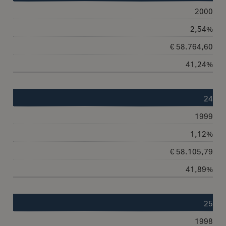
2000
2,54%
€ 58.764,60
41,24%
24
1999
1,12%
€ 58.105,79
41,89%
25
1998