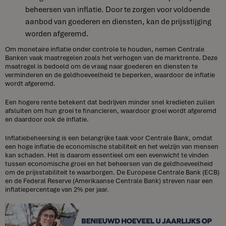
beheersen van inflatie. Door te zorgen voor voldoende
aanbod van goederen en diensten, kan de prijsstijging
worden afgeremd.
Om monetaire inflatie onder controle te houden, nemen Centrale
Banken vaak maatregelen zoals het verhogen van de marktrente. Deze
maatregel is bedoeld om de vraag naar goederen en diensten te
verminderen en de geldhoeveelheid te beperken, waardoor de inflatie
wordt afgeremd.
Een hogere rente betekent dat bedrijven minder snel kredieten zullen
afsluiten om hun groei te financieren, waardoor groei wordt afgeremd
en daardoor ook de inflatie.
Inflatiebeheersing is een belangrijke taak voor Centrale Bank, omdat
een hoge inflatie de economische stabiliteit en het welzijn van mensen
kan schaden. Het is daarom essentieel om een evenwicht te vinden
tussen economische groei en het beheersen van de geldhoeveelheid
om de prijsstabiliteit te waarborgen. De Europese Centrale Bank (ECB)
en de Federal Reserve (Amerikaanse Centrale Bank) streven naar een
inflatiepercentage van 2% per jaar.