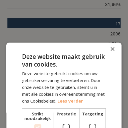
31,66%
17
2006
1,79%
×
€ 67.111,58
Deze website maakt gebruik
van cookies.
32,89%
Deze website gebruikt cookies om uw
gebruikerservaring te verbeteren. Door
18
onze website te gebruiken, stemt u in
2005
met alle cookies in overeenstemming met
ons Cookiebeleid.
Lees verder
2,78%
€ 65.245,31
Strikt
Prestatie
Targeting
noodzakelijk
34,75%