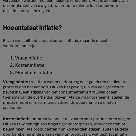
vergeleken worden met een negatief rendement. Het is de daling van
de koopkracht van uw geld, waardoor u minder kan kopen voor
dezelfde hoeveelheid geld.
Hoe ontstaat inflatie?
Er zijn verschillende oorzaken van inflatie, maar de meest
voorkomende zijn:
Vraaginflatie
Kosteninflatie
Monetaire inflatie
Vraaginflatie
treedt op wanneer de vraag naar goederen en diensten
groter is dan het aanbod. Dit kan het gevolg zijn van een groeiende
bevolking, een stijging van het consumentenvertrouwen of een
toename van de overheidsuitgaven. Als de vraag toeneemt, stijgen de
prijzen omdat er meer mensen dezelfde goederen en diensten
aankopen.
Kosteninflatie
ontstaat wanneer de kosten voor producenten stijgen.
Dit kan te wijten zijn aan hogere grondstofprijzen, arbeidskosten of
belastingen. Als producenten hun kosten zien stijgen, zullen ze deze
doorberekenen in de prijzen van hun producten, wat leidt tot inflatie.