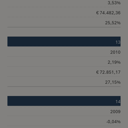
3,53%
€ 74.482,36
25,52%
13
2010
2,19%
€ 72.851,17
27,15%
14
2009
-0,04%