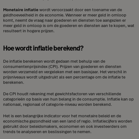
Monetaire inflatie
wordt veroorzaakt door een toename van de
geldhoeveelheid in de economie. Wanneer er meer geld in omloop
komt, neemt de vraag naar goederen en diensten toe aangezien er
meer geld in omloop is om de goederen en diensten aan te kopen, wat
resulteert in hogere prijzen.
Hoe wordt inflatie berekend?
De inflatie berekenen wordt gedaan met behulp van de
consumentenprijsindex (CPI). Prijzen van goederen en diensten
worden verzameld en vergeleken met een basisjaar. Het verschil in
prijsniveaus wordt uitgedrukt als een percentage om de inflatie te
berekenen.
De CPI houdt rekening met gewichtsfactoren van verschillende
categorieën op basis van hun belang in de consumptie. Inflatie kan op
nationaal, regionaal of categorie-niveau worden berekend.
Het is een belangrijke indicator voor het monetaire beleid en de
economische gezondheid van een land of regio. Inflatiecijfers worden
gebruikt door beleidsmakers, economen en ook investeerders om
trends te analyseren en beslissingen te nemen.