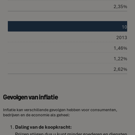
2,35%
10
2013
1,46%
1,22%
2,62%
Gevolgen van inflatie
Inflatie kan verschillende gevolgen hebben voor consumenten,
bedrijven en de economie als geheel:
Daling van de koopkracht:
Prijzen stijgen dus u kunt minder goederen en diensten