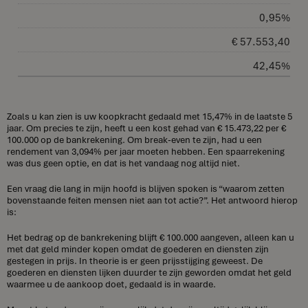
0,95%
€ 57.553,40
42,45%
Zoals u kan zien is uw koopkracht gedaald met 15,47% in de laatste 5
jaar. Om precies te zijn, heeft u een kost gehad van € 15.473,22 per €
100.000 op de bankrekening. Om break-even te zijn, had u een
rendement van 3,094% per jaar moeten hebben. Een spaarrekening
was dus geen optie, en dat is het vandaag nog altijd niet.
Een vraag die lang in mijn hoofd is blijven spoken is “waarom zetten
bovenstaande feiten mensen niet aan tot actie?”. Het antwoord hierop
is:
Het bedrag op de bankrekening blijft € 100.000 aangeven, alleen kan u
met dat geld minder kopen omdat de goederen en diensten zijn
gestegen in prijs. In theorie is er geen prijsstijging geweest. De
goederen en diensten lijken duurder te zijn geworden omdat het geld
waarmee u de aankoop doet, gedaald is in waarde.