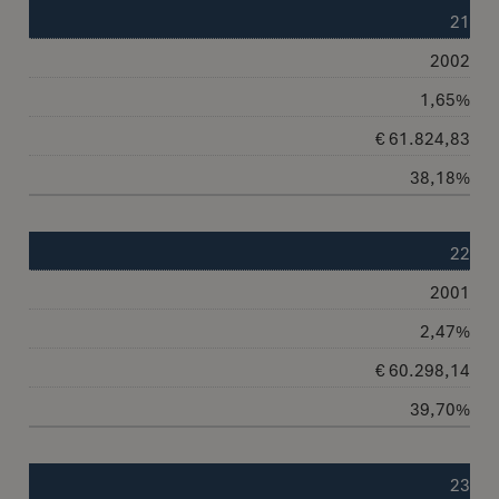
21
2002
1,65%
€ 61.824,83
38,18%
22
2001
2,47%
€ 60.298,14
39,70%
23