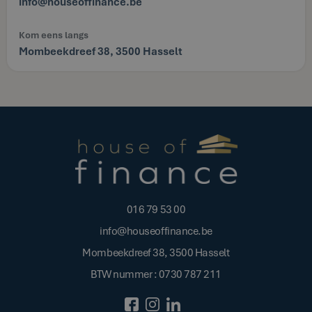
info@houseoffinance.be
Kom eens langs
Mombeekdreef 38, 3500 Hasselt
016 79 53 00
info@houseoffinance.be
Mombeekdreef 38, 3500 Hasselt
BTW nummer : 0730 787 211