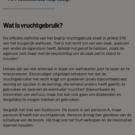
—--------------------------------
Wat is vruchtgebruik?
De officiële definitie van het begrip vruchtgebruik staat in artikel 578
van het burgerlijk wetboek:
"het is het recht om van een zaak, waarvan
een ander de eigendom heeft, tijdelijk het genot te hebben, zoals de
eigenaar zelf, maar met de verplichting om de zaak zelf in stand te
houden."
Helaas zijn we niet allemaal in staat om wetteksten juist te lezen en te
interpreteren. Eenvoudiger uitgelegd betekent het dat de
vruchtgebruiker het recht krijgt om goederen (zoals bijvoorbeeld een
woning en spullen in de woning), die iemand anders heeft geërfd, te
gebruiken en daarvan de eventuele ‘vruchten’ (bijvoorbeeld de
inkomsten van verhuur, maar het kan ook gaan om dividenden en
dergelijke) te mogen hebben en gebruiken.
Vergelijk het met een fruitboom. De boom is van persoon A, maar
persoon B heeft het vruchtgebruik. Persoon B mag dan genieten van de
schaduw van de boom. Hij mag ook het fruit verkopen en de inkomsten
daarvan houden.