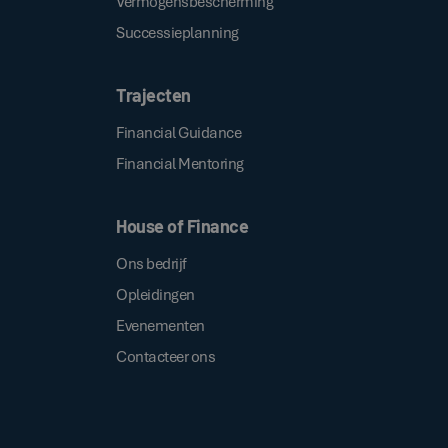
Vermogensbescherming
Successieplanning
Trajecten
Financial Guidance
Financial Mentoring
House of Finance
Ons bedrijf
Opleidingen
Evenementen
Contacteer ons