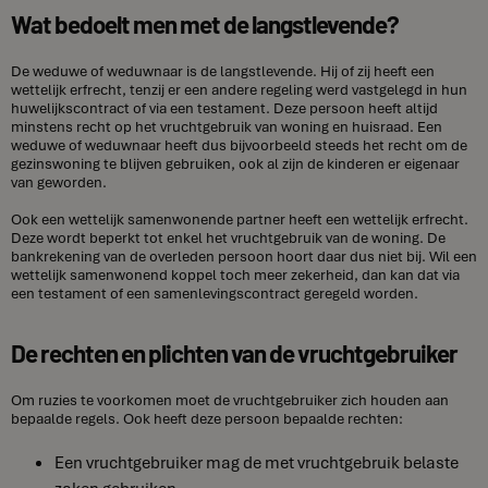
Wat bedoelt men met de langstlevende?
De weduwe of weduwnaar is de langstlevende. Hij of zij heeft een
wettelijk erfrecht, tenzij er een andere regeling werd vastgelegd in hun
huwelijkscontract of via een testament. Deze persoon heeft altijd
minstens recht op het vruchtgebruik van woning en huisraad. Een
weduwe of weduwnaar heeft dus bijvoorbeeld steeds het recht om de
gezinswoning te blijven gebruiken, ook al zijn de kinderen er eigenaar
van geworden.
Ook een wettelijk samenwonende partner heeft een wettelijk erfrecht.
Deze wordt beperkt tot enkel het vruchtgebruik van de woning. De
bankrekening van de overleden persoon hoort daar dus niet bij. Wil een
wettelijk samenwonend koppel toch meer zekerheid, dan kan dat via
een testament of een samenlevingscontract geregeld worden.
De rechten en plichten van de vruchtgebruiker
Om ruzies te voorkomen moet de vruchtgebruiker zich houden aan
bepaalde regels. Ook heeft deze persoon bepaalde rechten:
Een vruchtgebruiker mag de met vruchtgebruik belaste
zaken gebruiken.