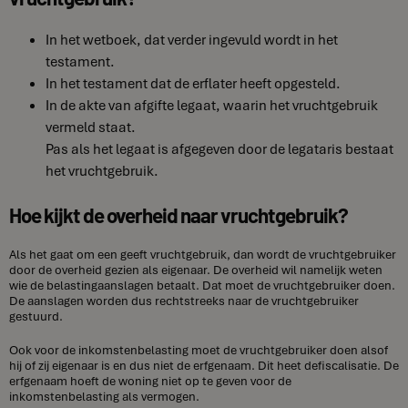
In het wetboek, dat verder ingevuld wordt in het
testament.
In het testament dat de erflater heeft opgesteld.
In de akte van afgifte legaat, waarin het vruchtgebruik
vermeld staat.
Pas als het legaat is afgegeven door de legataris bestaat
het vruchtgebruik.
Hoe kijkt de overheid naar vruchtgebruik?
Als het gaat om een geeft vruchtgebruik, dan wordt de vruchtgebruiker
door de overheid gezien als eigenaar. De overheid wil namelijk weten
wie de belastingaanslagen betaalt. Dat moet de vruchtgebruiker doen.
De aanslagen worden dus rechtstreeks naar de vruchtgebruiker
gestuurd.
Ook voor de inkomstenbelasting moet de vruchtgebruiker doen alsof
hij of zij eigenaar is en dus niet de erfgenaam. Dit heet defiscalisatie. De
erfgenaam hoeft de woning niet op te geven voor de
inkomstenbelasting als vermogen.