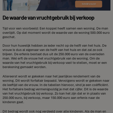
De waarde van vruchtgebruik bij verkoop
Tijd voor een voorbeeld: Een koppel heeft samen een woning. De man
overlijdt. Op dat moment wordt de waarde van de woning 500.000 euro
geschat.
Door hun huwelijk hebben ze ieder recht op de helft van het huis. De
vrouw is dus al eigenaar van de helft van het huis en dat zal ze ook
blijven. De erfenis bestaat dus uit de 250.000 euro van de overleden
man. Wel erft de vrouw het vruchtgebruik van de woning. Om de
waarde van het vruchtgebruik bij verkoop vast te stellen, moet er een
berekening gemaakt worden.
Allereerst wordt er gekeken naar het jaarlijkse rendement van de
woning. Dit wordt forfaitair bepaald. Vervolgens wordt er gekeken naar
de leeftijd van de vrouw. In de tabellen hiervoor, vind je een coëfficiënt.
Het forfaitaire bedrag vermenigvuldig je met dat cijfer. Dit is de waarde
van het vruchtgebruik bij verkoop. Zo kan het zijn dat er in plaats van
250.000 euro, bij verkoop, maar 150.000 euro aan erfenis naar de
kinderen gaat.
Dit bedrag wordt ook nog verdeeld over alle kinderen. Als de man en