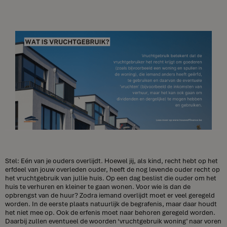
Stel: Eén van je ouders overlijdt. Hoewel jij, als kind, recht hebt op het
erfdeel van jouw overleden ouder, heeft de nog levende ouder recht op
het vruchtgebruik van jullie huis. Op een dag beslist die ouder om het
huis te verhuren en kleiner te gaan wonen. Voor wie is dan de
opbrengst van de huur? Zodra iemand overlijdt moet er veel geregeld
worden. In de eerste plaats natuurlijk de begrafenis, maar daar houdt
het niet mee op. Ook de erfenis moet naar behoren geregeld worden.
Daarbij zullen eventueel de woorden ‘vruchtgebruik woning’ naar voren