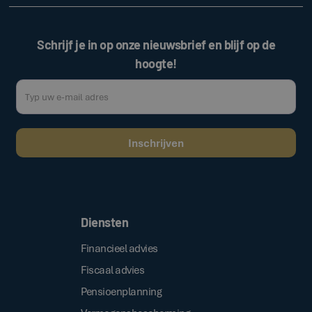
Schrijf je in op onze nieuwsbrief en blijf op de
hoogte!
Door op de bovenstaande knop te klikken, gaat u akkoord met onze
.
algemene voorwaarden
Diensten
Financieel advies
Fiscaal advies
Pensioenplanning