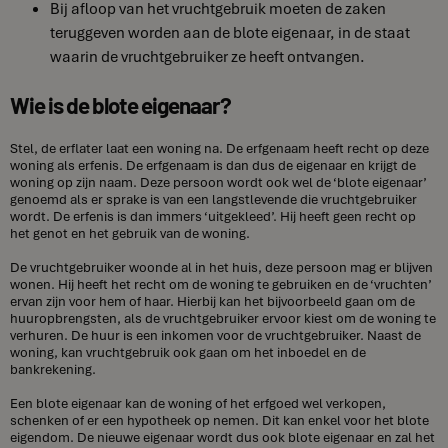
Bij afloop van het vruchtgebruik moeten de zaken
teruggeven worden aan de blote eigenaar, in de staat
waarin de vruchtgebruiker ze heeft ontvangen.
Wie is de blote eigenaar?
Stel, de erflater laat een woning na. De erfgenaam heeft recht op deze
woning als erfenis. De erfgenaam is dan dus de eigenaar en krijgt de
woning op zijn naam. Deze persoon wordt ook wel de ‘blote eigenaar’
genoemd als er sprake is van een langstlevende die vruchtgebruiker
wordt. De erfenis is dan immers ‘uitgekleed’. Hij heeft geen recht op
het genot en het gebruik van de woning.
De vruchtgebruiker woonde al in het huis, deze persoon mag er blijven
wonen. Hij heeft het recht om de woning te gebruiken en de ‘vruchten’
ervan zijn voor hem of haar. Hierbij kan het bijvoorbeeld gaan om de
huuropbrengsten, als de vruchtgebruiker ervoor kiest om de woning te
verhuren. De huur is een inkomen voor de vruchtgebruiker. Naast de
woning, kan vruchtgebruik ook gaan om het inboedel en de
bankrekening.
Een blote eigenaar kan de woning of het erfgoed wel verkopen,
schenken of er een hypotheek op nemen. Dit kan enkel voor het blote
eigendom. De nieuwe eigenaar wordt dus ook blote eigenaar en zal het