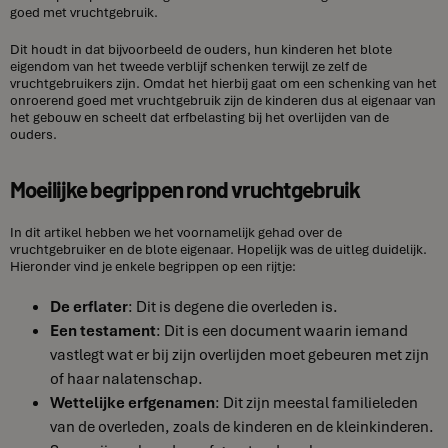
goed met vruchtgebruik.
Dit houdt in dat bijvoorbeeld de ouders, hun kinderen het blote
eigendom van het tweede verblijf schenken terwijl ze zelf de
vruchtgebruikers zijn. Omdat het hierbij gaat om een schenking van het
onroerend goed met vruchtgebruik zijn de kinderen dus al eigenaar van
het gebouw en scheelt dat erfbelasting bij het overlijden van de
ouders.
Moeilijke begrippen rond vruchtgebruik
In dit artikel hebben we het voornamelijk gehad over de
vruchtgebruiker en de blote eigenaar. Hopelijk was de uitleg duidelijk.
Hieronder vind je enkele begrippen op een rijtje:
De erflater
: Dit is degene die overleden is.
Een testament
: Dit is een document waarin iemand
vastlegt wat er bij zijn overlijden moet gebeuren met zijn
of haar nalatenschap.
Wettelijke erfgenamen
: Dit zijn meestal familieleden
van de overleden, zoals de kinderen en de kleinkinderen.