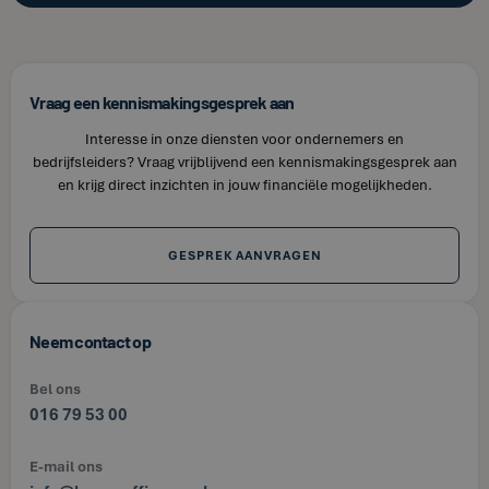
Vraag een kennismakingsgesprek aan
Interesse in onze diensten voor ondernemers en
bedrijfsleiders? Vraag vrijblijvend een kennismakingsgesprek aan
en krijg direct inzichten in jouw financiële mogelijkheden.
GESPREK AANVRAGEN
Neem contact op
Bel ons
016 79 53 00
E-mail ons